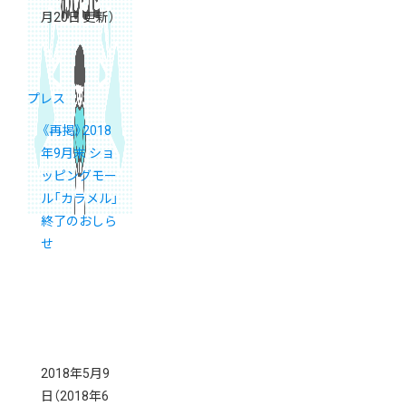
月20日 更新）
プレス
《再掲》2018
年9月末 ショ
ッピングモー
ル「カラメル」
終了のおしら
せ
2018年5月9
日
（2018年6