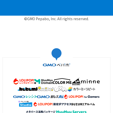
©GMO Pepabo, Inc. All rights reserved.