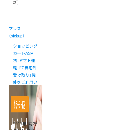
新）
プレス
（pickup）
ショッピング
カートASP
初！ヤマト運
輸「EC自宅外
受け取り」機
能をご利用い
ただけるよう
になりました
2017年8月25