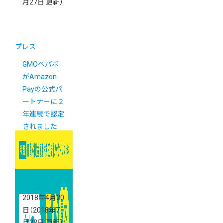
月27日 更新）
プレス
GMOペパボ
がAmazon
Payの公式パ
ートナーに２
年連続で認定
されました
2018年4月20
日
（2018年7
月23日 更新）