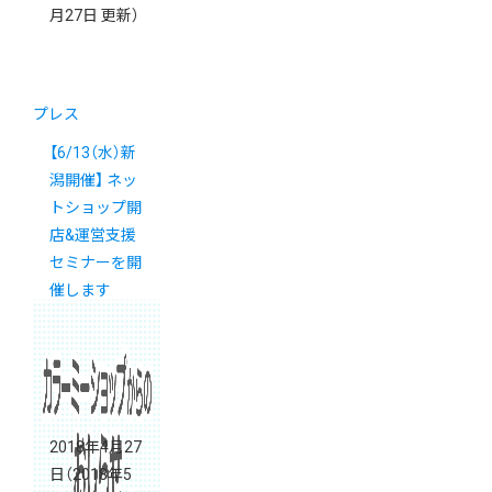
月27日 更新）
プレス
【6/13（水）新
潟開催】 ネッ
トショップ開
店&運営支援
セミナーを開
催します
2018年4月27
日
（2018年5