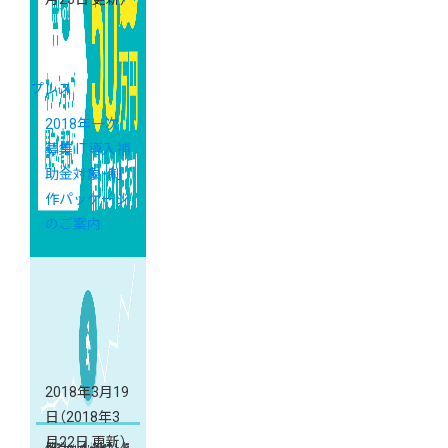
プレス
2018年一次
募集 IT導入補
助金対象・制
作パッケージ
のご案内
2018年3月19
日
（2018年3
月22日 更新）