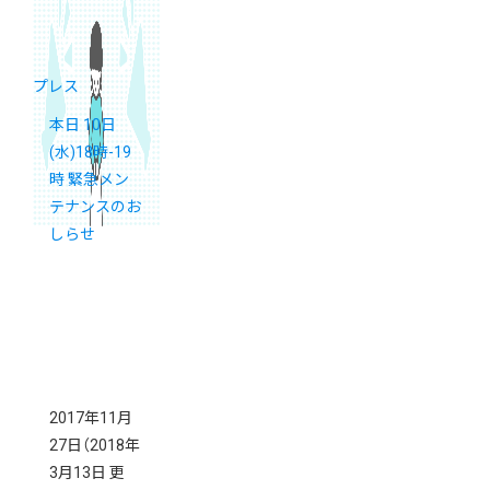
プレス
本日 10日
(水)18時-19
時 緊急メン
テナンスのお
しらせ
2017年11月
27日
（2018年
3月13日 更