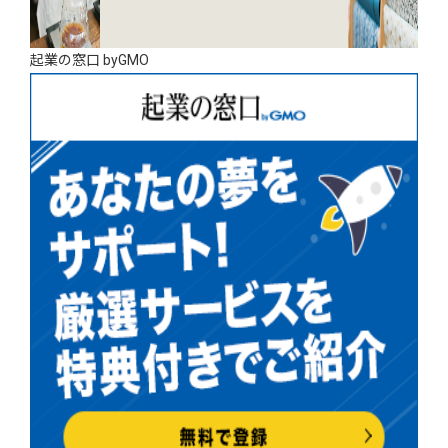
起業の窓口 byGMO