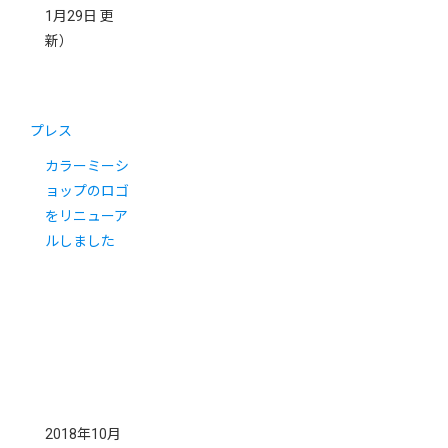
1月29日 更
新）
プレス
カラーミーシ
ョップのロゴ
をリニューア
ルしました
2018年10月