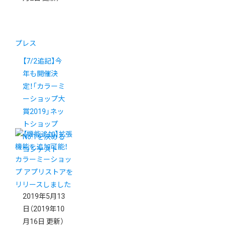
プレス
【7/2追記】今
年も開催決
定！「カラーミ
ーショップ大
賞2019」ネッ
トショップ
No.1を決める
コンテスト
2019年5月13
日
（2019年10
月16日 更新）