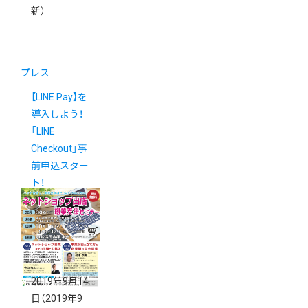
新）
プレス
【LINE Pay】を
導入しよう！
「LINE
Checkout」事
前申込スター
ト！
2019年9月14
日
（2019年9