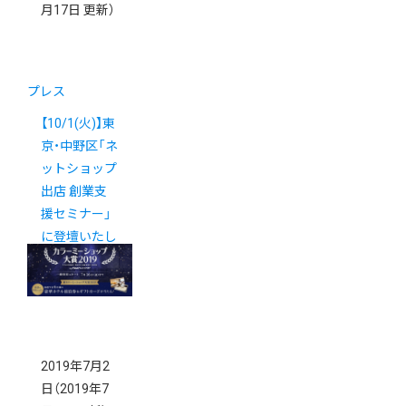
月17日 更新）
プレス
【10/1(火)】東
京・中野区「ネ
ットショップ
出店 創業支
援セミナー」
に登壇いたし
ます
2019年7月2
日
（2019年7