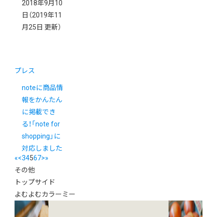
2018年9月10
日
（2019年11
月25日 更新）
プレス
noteに商品情
報をかんたん
に掲載でき
る！「note for
shopping」に
対応しました
«
<
3
4
5
6
7
>
»
その他
トップサイド
よむよむカラーミー