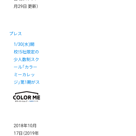
月29日 更新）
プレス
1/30(水)開
校！5社限定の
少人数制スク
ール「カラー
ミーカレッ
ジ」第1期がス
タート
2018年10月
17日
（2019年