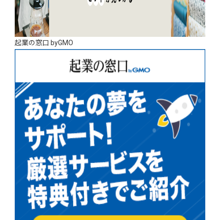
起業の窓口 byGMO