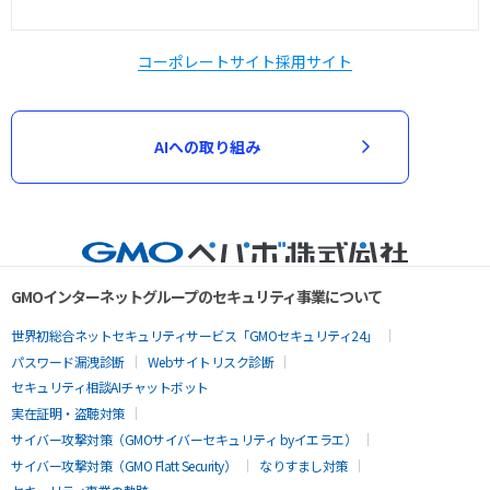
コーポレートサイト
採用サイト
AIへの取り組み
GMOインターネットグループのセキュリティ事業について
世界初総合ネットセキュリティサービス「GMOセキュリティ24」
パスワード漏洩診断
Webサイトリスク診断
セキュリティ相談AIチャットボット
実在証明・盗聴対策
サイバー攻撃対策（GMOサイバーセキュリティ byイエラエ）
サイバー攻撃対策（GMO Flatt Security）
なりすまし対策