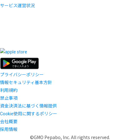
サービス運営状況
プライバシーポリシー
情報セキュリティ基本方針
利用規約
禁止事項
資金決済法に基づく情報提供
Cookie使用に関するポリシー
会社概要
採用情報
©GMO Pepabo, Inc. All rights reserved.