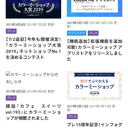
2019年5月13日
（2019年10月16日 更
2019年6月4日
（2019年7月2日 更新）
新）
プレス
アプリストア
プレス
【7/2追記】今年も開催決定！
【機能追加】拡張機能を追加
「カラーミーショップ大賞
可能！カラーミーショップ ア
2019」ネットショップNo.1
プリストアをリリースしまし
を決めるコンテスト
た
2019年4月5日
（2019年4月4日 更新）
プレス
雑誌『カフェ‐スイーツ
2019年3月13日
（2019年3月19日 更
新）
vol.193』にカラーミーショ
プレス
ップが掲載されました
プレ15周年記念！インフォグ