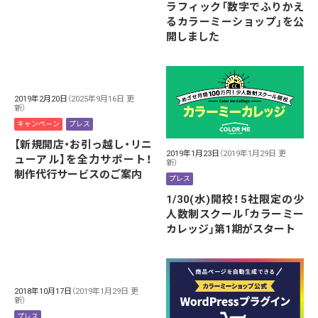
ラフィック「数字でふりかえ
るカラーミーショップ」を公
開しました
2019年2月20日
（2025年9月16日 更
新）
キャンペーン
プレス
【新規開店・お引っ越し・リニ
2019年1月23日
（2019年1月29日 更
ューアル】を全力サポート！
新）
制作代行サービスのご案内
プレス
1/30(水)開校！5社限定の少
人数制スクール「カラーミー
カレッジ」第1期がスタート
2018年10月17日
（2019年1月29日 更
新）
プレス