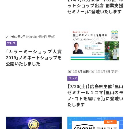
ットショップ出店 創業支援
セミナー」に登壇いたします
2019年7月2日
（2019年7月2日 更新）
プレス
「カラーミーショップ大賞
2019」ノミネートショップを
公開いたしました
2019年6月15日
（2019年7月5日 更新）
プレス
【7/20(土)】広島県主催「里山
ゼミナール１コマ［里山のモ
ノ・コトを届ける］」に登壇い
たします