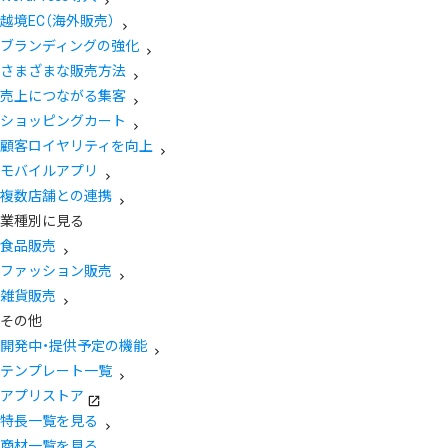
越境EC（海外販売）
ブランディングの強化
さまざまな販売方法
売上につながる集客
ショッピングカート
顧客ロイヤリティを向上
モバイルアプリ
複数店舗との連携
業種別に見る
食品販売
ファッション販売
雑貨販売
その他
開発中・提供予定の機能
テンプレート一覧
アプリストア
特長一覧を見る
商材一覧を見る