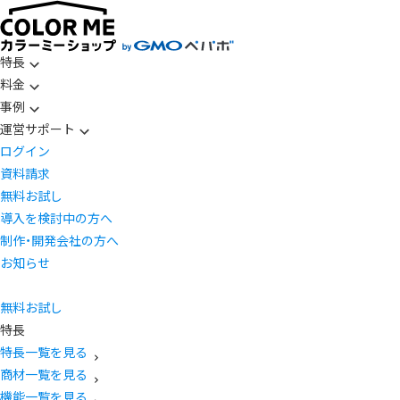
特長
料金
事例
運営サポート
ログイン
資料請求
無料お試し
導入を検討中の方へ
制作・開発会社の方へ
お知らせ
無料お試し
特長
特長一覧を見る
商材一覧を見る
機能一覧を見る