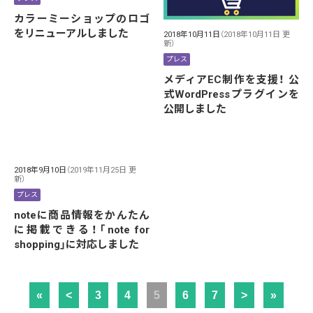
カラーミーショップのロゴ
をリニューアルしました
2018年10月11日
（2018年10月11日 更
新）
プレス
メディアEC制作を支援！ 公
式WordPressプラグインを
公開しました
2018年9月10日
（2019年11月25日 更
新）
プレス
noteに商品情報をかんたん
に掲載できる！「note for
shopping」に対応しました
«
<
3
4
5
6
7
>
»