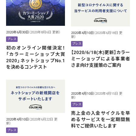
2020年6月30日
（2020年8月6日 更新）
2020年4月10日
（2020年6月18日 更
新）
プレス
プレス
初のオンライン開催決定！
【2020/6/18(木)更新】カラー
「カラーミーショップ大賞
ミーショップによる事業者
2020」ネットショップNo.1
さま向け支援策のご案内
を決めるコンテスト
2020年4月10日
（2020年4月15日 更
新）
プレス
売上金の入金サイクルを早
めるサービスを一定期間無
2020年4月10日
（2020年6月22日 更
新）
料でご提供いたします
プレス