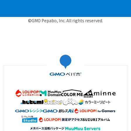
©GMO Pepabo, Inc. All rights reserved.