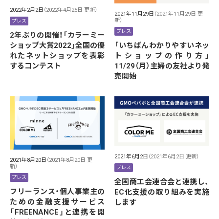
2022年2月2日
（2022年4月25日 更新）
2021年11月29日
（2021年11月29日 更
新）
プレス
プレス
2年ぶりの開催！「カラーミー
ショップ大賞2022」全国の優
「いちばんわかりやすいネッ
れたネットショップを表彰
トショップの作り方」
するコンテスト
11/29（月）主婦の友社より発
売開始
2021年6月2日
（2021年6月2日 更新）
2021年8月20日
（2021年8月20日 更
新）
プレス
プレス
全国商工会連合会と連携し、
フリーランス・個人事業主の
EC化支援の取り組みを実施
ための金融支援サービス
します
「FREENANCE」と連携を開