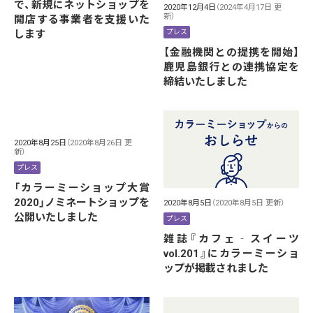
で、新規にネットショップを
2020年12月4日
（2024年4月17日 更
新）
開店する事業者を支援いた
します
プレス
【金融機関との提携を開始】
鹿児島銀行との連携協定を
締結いたしました
2020年8月25日
（2020年8月26日 更
新）
プレス
「カラーミーショップ大賞
2020」ノミネートショップを
2020年8月5日
（2020年8月5日 更新）
公開いたしました
プレス
雑誌『カフェ‐スイーツ
vol.201』にカラーミーショ
ップが掲載されました