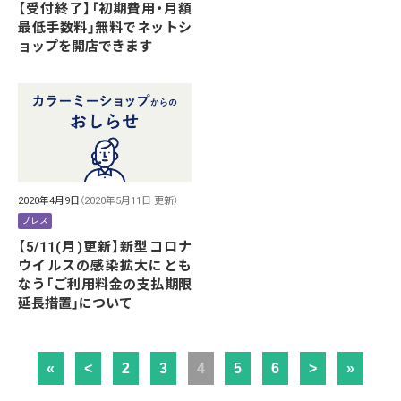
【受付終了】「初期費用・月額
最低手数料」無料でネットシ
ョップを開店できます
2020年4月9日
（2020年5月11日 更新）
プレス
【5/11(月)更新】新型コロナ
ウイルスの感染拡大にとも
なう「ご利用料金の支払期限
延長措置」について
«
<
2
3
4
5
6
>
»