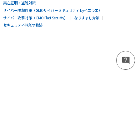
実在証明・盗聴対策
サイバー攻撃対策（GMOサイバーセキュリティ byイエラエ）
サイバー攻撃対策（GMO Flatt Security）
なりすまし対策
セキュリティ事業の軌跡
無料診断