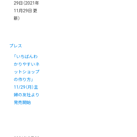
29日
（2021年
11月29日 更
新）
プレス
「いちばんわ
かりやすいネ
ットショップ
の作り方」
11/29（月）主
婦の友社より
発売開始