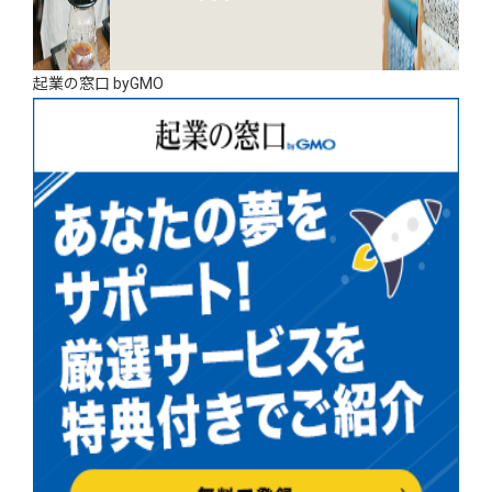
起業の窓口 byGMO