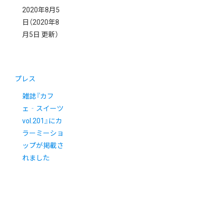
2020年8月5
日
（2020年8
月5日 更新）
プレス
雑誌『カフ
ェ‐スイーツ
vol.201』にカ
ラーミーショ
ップが掲載さ
れました