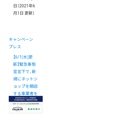
日
（2021年6
月1日 更新）
キャンペーン
プレス
【6/1(水)更
新】緊急事態
宣言下で、新
規にネットシ
ョップを開店
する事業者を
支援いたしま
す