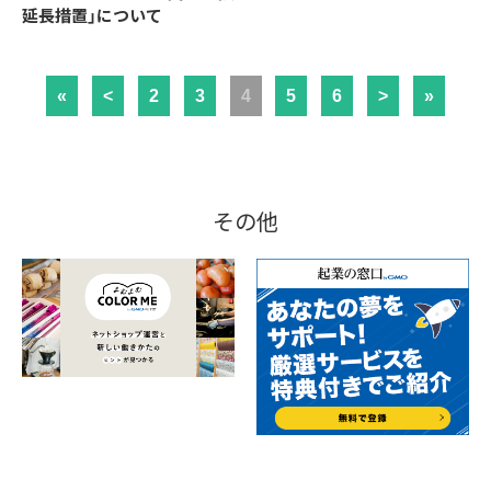
延長措置」について
«
<
2
3
4
5
6
>
»
その他