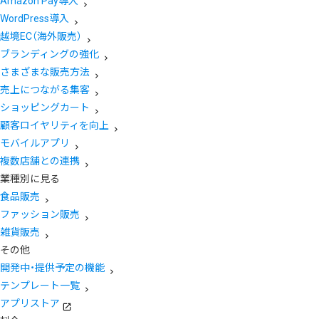
Amazon Pay導入
WordPress導入
越境EC（海外販売）
ブランディングの強化
さまざまな販売方法
売上につながる集客
ショッピングカート
顧客ロイヤリティを向上
モバイルアプリ
複数店舗との連携
業種別に見る
食品販売
ファッション販売
雑貨販売
その他
開発中・提供予定の機能
テンプレート一覧
アプリストア