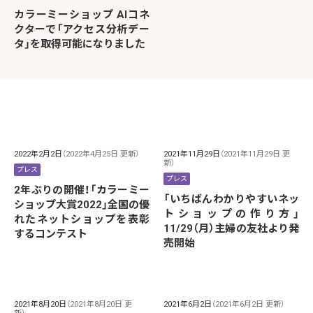
カラーミーショップ AIコネ
クターで「アクセス分析デー
タ」を取得可能になりました
2022年2月2日
（2022年4月25日 更新）
2021年11月29日
（2021年11月29日 更
新）
プレス
プレス
2年ぶりの開催！「カラーミー
「いちばんわかりやすいネッ
ショップ大賞2022」全国の優
トショップの作り方」
れたネットショップを表彰
11/29（月）主婦の友社より発
するコンテスト
売開始
2021年8月20日
（2021年8月20日 更
2021年6月2日
（2021年6月2日 更新）