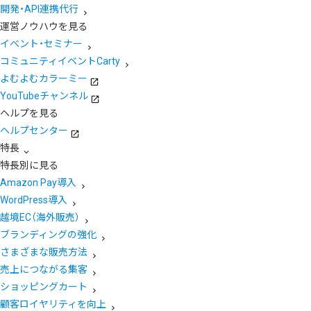
開発・API連携代行
運営ノウハウを見る
イベント・セミナー
コミュニティイベントCarty
よむよむカラーミー
YouTubeチャンネル
ヘルプを見る
ヘルプセンター
特長
特長別に見る
Amazon Pay導入
WordPress導入
越境EC（海外販売）
ブランディングの強化
さまざまな販売方法
売上につながる集客
ショッピングカート
顧客ロイヤリティを向上