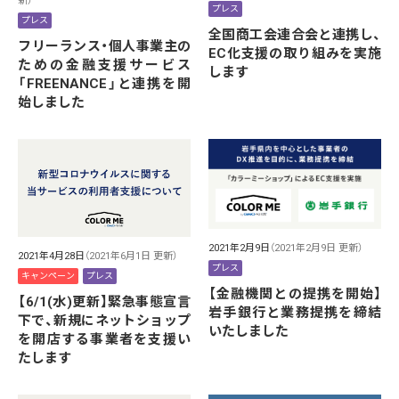
新）
プレス
プレス
全国商工会連合会と連携し、
フリーランス・個人事業主の
EC化支援の取り組みを実施
ための金融支援サービス
します
「FREENANCE」と連携を開
始しました
2021年2月9日
（2021年2月9日 更新）
2021年4月28日
（2021年6月1日 更新）
プレス
キャンペーン
プレス
【金融機関との提携を開始】
【6/1(水)更新】緊急事態宣言
岩手銀行と業務提携を締結
下で、新規にネットショップ
いたしました
を開店する事業者を支援い
たします