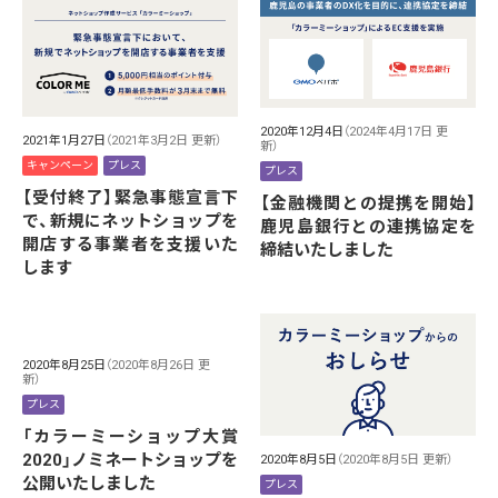
2020年12月4日
（2024年4月17日 更
2021年1月27日
（2021年3月2日 更新）
新）
キャンペーン
プレス
プレス
【受付終了】緊急事態宣言下
【金融機関との提携を開始】
で、新規にネットショップを
鹿児島銀行との連携協定を
開店する事業者を支援いた
締結いたしました
します
2020年8月25日
（2020年8月26日 更
新）
プレス
「カラーミーショップ大賞
2020」ノミネートショップを
2020年8月5日
（2020年8月5日 更新）
公開いたしました
プレス