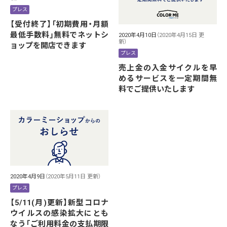
プレス
【受付終了】「初期費用・月額
最低手数料」無料でネットシ
2020年4月10日
（2020年4月15日 更
新）
ョップを開店できます
プレス
売上金の入金サイクルを早
めるサービスを一定期間無
料でご提供いたします
2020年4月9日
（2020年5月11日 更新）
プレス
【5/11(月)更新】新型コロナ
ウイルスの感染拡大にとも
なう「ご利用料金の支払期限