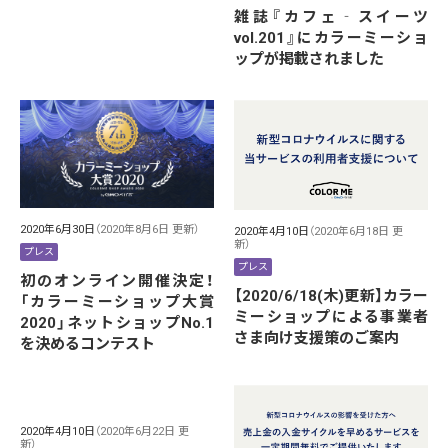
雑誌『カフェ‐スイーツ
vol.201』にカラーミーショ
ップが掲載されました
2020年6月30日
（2020年8月6日 更新）
2020年4月10日
（2020年6月18日 更
新）
プレス
プレス
初のオンライン開催決定！
【2020/6/18(木)更新】カラー
「カラーミーショップ大賞
ミーショップによる事業者
2020」ネットショップNo.1
さま向け支援策のご案内
を決めるコンテスト
2020年4月10日
（2020年6月22日 更
新）