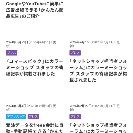
GoogleやYouTubeに簡単に
広告出稿できる「かんたん商
品広告」のご紹介
2024年5月22日
（2025年6月11日 更
2024年4月15日
（2025年6月11日 更
新）
新）
プレス
プレス
『コマースピック』にカラー
『ネットショップ担当者フォ
ミーショップ スタッフの寄
ーラム』にカラーミーショッ
稿記事が掲載されました
プ スタッフの寄稿記事が掲
載されました
2024年3月4日
（2025年12月23日 更
2024年2月27日
（2025年6月11日 更
新）
新）
アプリストア
プレス
プレス
受注データをfreee会計に自
『ネットショップ担当者フォ
動・手動記帳できる「かんた
ーラム』にカラーミーショッ