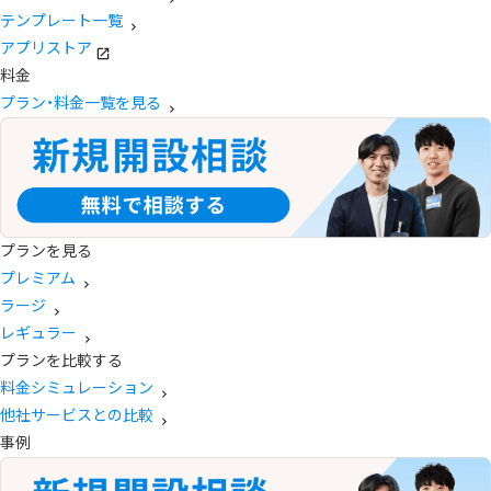
テンプレート一覧
アプリストア
料金
プラン・料金一覧を見る
プランを見る
プレミアム
ラージ
レギュラー
プランを比較する
料金シミュレーション
他社サービスとの比較
事例