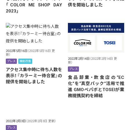
供を開始しました
「COLOR ME SHOP DAY
2023」
2022年5月16日
（2022年5月16日 更
新）
2022年2月14日
（2022年2月14日 更
プレス
機能改善
新）
アクセス集中時に待ち人数を
プレス
表示！『カラーミー待合室』の
食品卸業・飲食店の“EC
提供を開始しました
化”を“真空パック”活用で推
進 GMOペパボとTOSEIが業
務提携契約を締結
2022年2月3日
（2022年2月3日 更新）
プレス