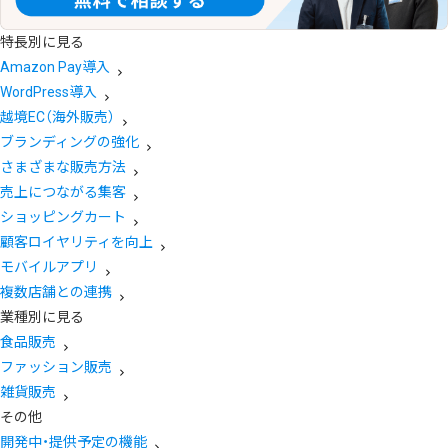
特長別に見る
Amazon Pay導入
WordPress導入
越境EC（海外販売）
ブランディングの強化
さまざまな販売方法
売上につながる集客
ショッピングカート
顧客ロイヤリティを向上
モバイルアプリ
複数店舗との連携
業種別に見る
食品販売
ファッション販売
雑貨販売
その他
開発中・提供予定の機能