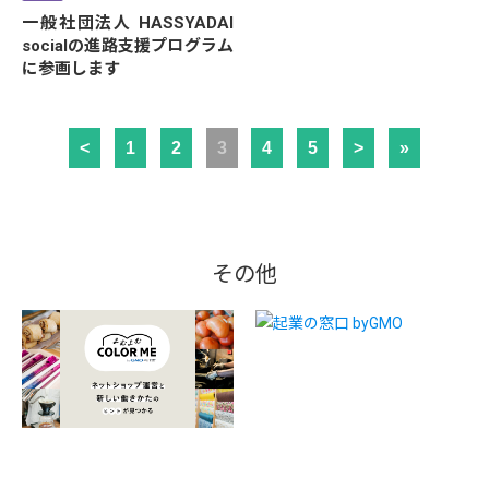
一般社団法人 HASSYADAI
socialの進路支援プログラム
に参画します
<
1
2
3
4
5
>
»
その他