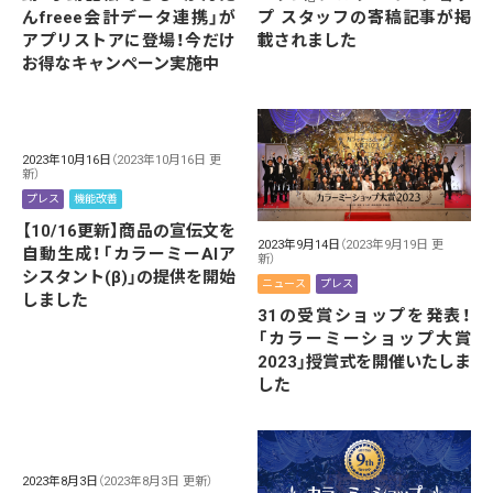
んfreee会計データ連携」が
プ スタッフの寄稿記事が掲
アプリストアに登場！今だけ
載されました
お得なキャンペーン実施中
2023年10月16日
（2023年10月16日 更
新）
プレス
機能改善
【10/16更新】商品の宣伝文を
2023年9月14日
（2023年9月19日 更
自動生成！「カラーミーAIア
新）
シスタント(β)」の提供を開始
ニュース
プレス
しました
31の受賞ショップを発表！
「カラーミーショップ大賞
2023」授賞式を開催いたしま
した
2023年8月3日
（2023年8月3日 更新）