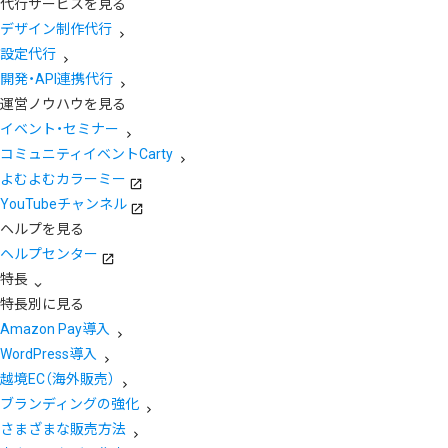
代行サービスを見る
デザイン制作代行
設定代行
開発・API連携代行
運営ノウハウを見る
イベント・セミナー
コミュニティイベントCarty
よむよむカラーミー
YouTubeチャンネル
ヘルプを見る
ヘルプセンター
特長
特長別に見る
Amazon Pay導入
WordPress導入
越境EC（海外販売）
ブランディングの強化
さまざまな販売方法