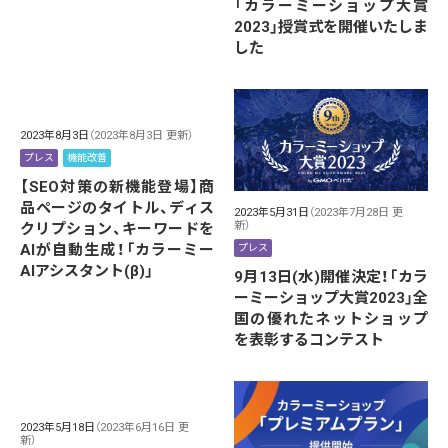
「カラーミーショップ大賞
2023」授賞式を開催いたしま
した
2023年8月3日
（2023年8月3日 更新）
プレス
機能改善
【SEO対策の新機能登場】商
品ページのタイトル、ディス
2023年5月31日
（2023年7月28日 更
新）
クリプション、キーワードを
AIが自動生成！「カラーミー
プレス
AIアシスタント(β)」
9月13日(水)開催決定！「カラ
ーミーショップ大賞2023」全
国の優れたネットショップ
を表彰するコンテスト
2023年5月18日
（2023年6月16日 更
新）