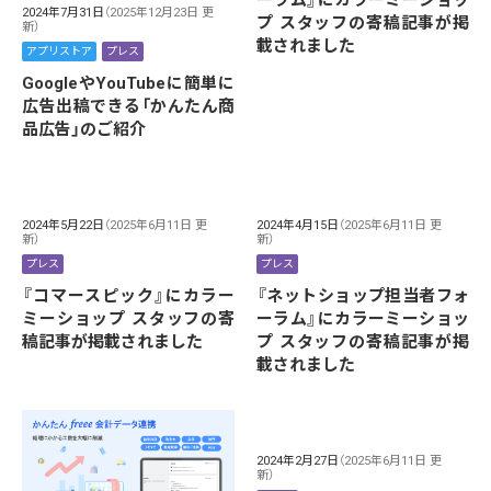
ーラム』にカラーミーショッ
2024年7月31日
（2025年12月23日 更
プ スタッフの寄稿記事が掲
新）
載されました
アプリストア
プレス
GoogleやYouTubeに簡単に
広告出稿できる「かんたん商
品広告」のご紹介
2024年5月22日
（2025年6月11日 更
2024年4月15日
（2025年6月11日 更
新）
新）
プレス
プレス
『コマースピック』にカラー
『ネットショップ担当者フォ
ミーショップ スタッフの寄
ーラム』にカラーミーショッ
稿記事が掲載されました
プ スタッフの寄稿記事が掲
載されました
2024年2月27日
（2025年6月11日 更
新）