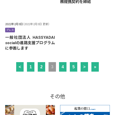
務提携契約を締結
2022年2月3日
（2022年2月3日 更新）
プレス
一般社団法人 HASSYADAI
socialの進路支援プログラム
に参画します
<
1
2
3
4
5
>
»
その他