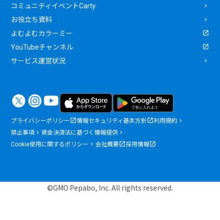
コミュニティイベントCarty
お役立ち資料
よむよむカラーミー
YouTubeチャンネル
サービス運営状況
プライバシーポリシー
情報セキュリティ基本方針
利用規約
禁止事項
資金決済法に基づく情報提供
Cookie使用に関するポリシー
会社概要
採用情報
©GMO Pepabo, Inc. All rights reserved.