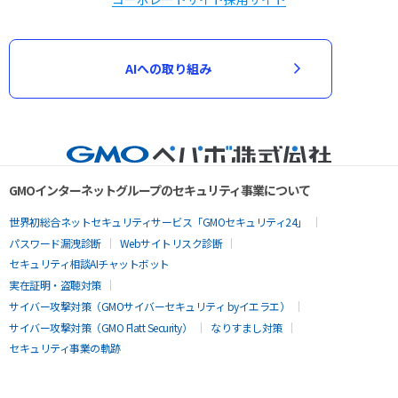
AIへの取り組み
GMOインターネットグループのセキュリティ事業について
世界初総合ネットセキュリティサービス「GMOセキュリティ24」
パスワード漏洩診断
Webサイトリスク診断
セキュリティ相談AIチャットボット
実在証明・盗聴対策
サイバー攻撃対策（GMOサイバーセキュリティ byイエラエ）
サイバー攻撃対策（GMO Flatt Security）
なりすまし対策
セキュリティ事業の軌跡