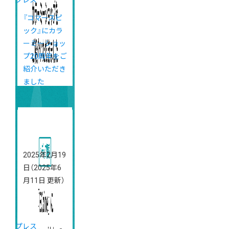
プレス
『コマースピ
ック』にカラ
ーミーショッ
プ20周年をご
紹介いただき
ました
2025年2月19
日
（2025年6
月11日 更新）
プレス