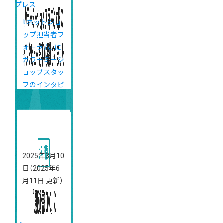
プレス
『ネットショ
ップ担当者フ
ォーラム』に
カラーミーシ
ョップスタッ
フのインタビ
ュー記事が掲
載されました
2025年3月10
日
（2025年6
月11日 更新）