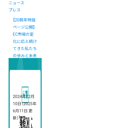
ニュース
プレス
【20周年特設
ページ公開】
EC市場の変
化に応え続け
てきた私たち
の歩みと未来
への展望
2024年12月
10日
（2025年
6月11日 更
新）