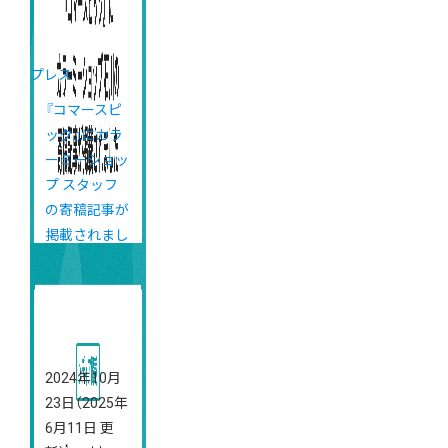
プレス
『コマースピ
ック』にカラ
ーミーショッ
プ スタッフ
の寄稿記事が
掲載されまし
た
2024年10月
23日
（2025年
6月11日 更