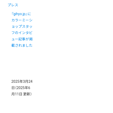
プレス
『gihyo.jp⁠』に
カラーミーシ
ョップスタッ
フのインタビ
ュー記事が掲
載されました
2025年3月24
日
（2025年6
月11日 更新）