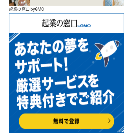
起業の窓口 byGMO