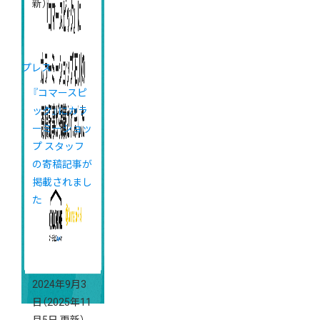
新）
プレス
『コマースピ
ック』にカラ
ーミーショッ
プ スタッフ
の寄稿記事が
掲載されまし
た
2024年9月3
日
（2025年11