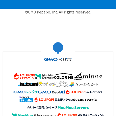
©GMO Pepabo, Inc. All rights reserved.