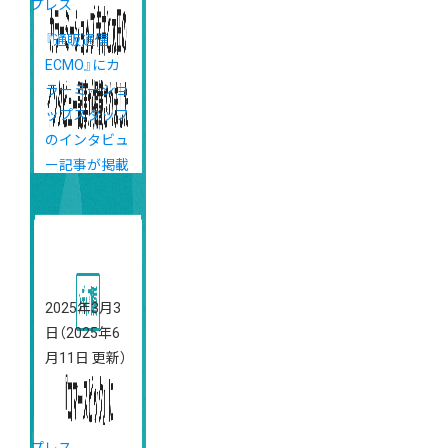
プレス
『通販通信
ECMO』にカ
ラーミーショ
ップスタッフ
のインタビュ
ー記事が掲載
されました
2025年3月3
日
（2025年6
月11日 更新）