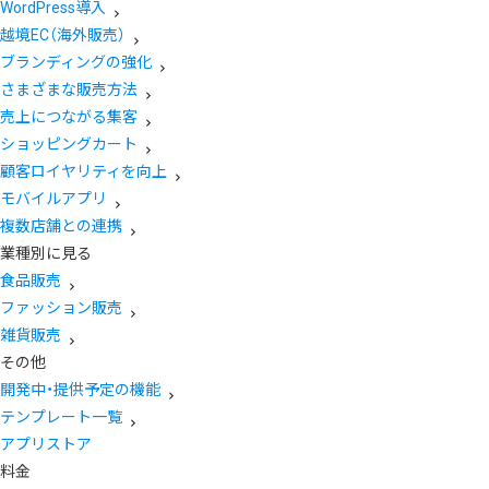
WordPress導入
越境EC（海外販売）
ブランディングの強化
さまざまな販売方法
売上につながる集客
ショッピングカート
顧客ロイヤリティを向上
モバイルアプリ
複数店舗との連携
業種別に見る
食品販売
ファッション販売
雑貨販売
その他
開発中・提供予定の機能
テンプレート一覧
アプリストア
料金