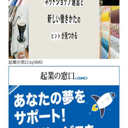
起業の窓口 byGMO