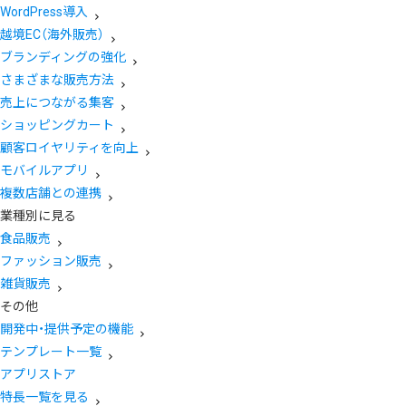
WordPress導入
越境EC（海外販売）
ブランディングの強化
さまざまな販売方法
売上につながる集客
ショッピングカート
顧客ロイヤリティを向上
モバイルアプリ
複数店舗との連携
業種別に見る
食品販売
ファッション販売
雑貨販売
その他
開発中・提供予定の機能
テンプレート一覧
アプリストア
特長一覧を見る