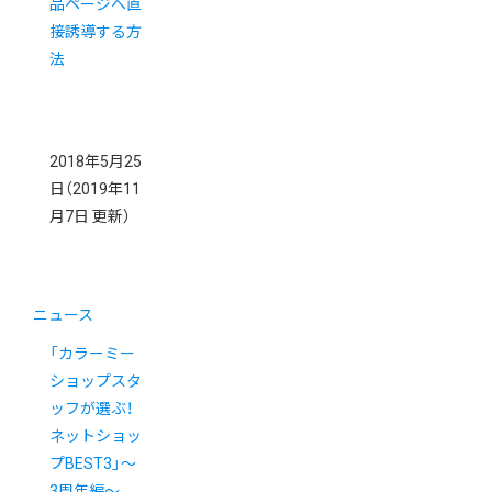
品ページへ直
接誘導する方
法
2018年5月25
日
（2019年11
月7日 更新）
ニュース
「カラーミー
ショップスタ
ッフが選ぶ！
ネットショッ
プBEST3」〜
3周年編〜