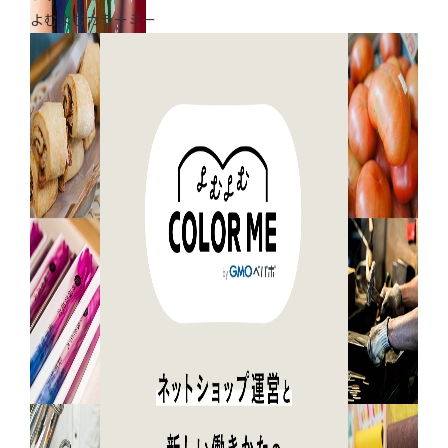
よむよむカラーミー