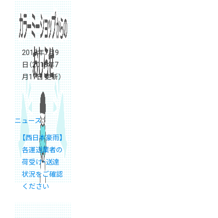
2018年7月9
日
（2018年7
月17日 更新）
ニュース
【西日本豪雨】
各運送業者の
荷受け・送達
状況をご確認
ください