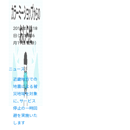
2018年6月18
日
（2018年6
月19日 更新）
ニュース
近畿地方での
地震による被
災地域を対象
に、サービス
停止の一時回
避を実施いた
します