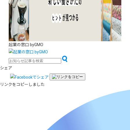
起業の窓口 byGMO
シェア
リンクをコピーしました