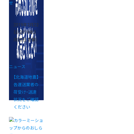
2019年2月22
日
（2019年2
月22日 更新）
ニュース
【北海道地震】
各運送業者の
荷受け・送達
状況をご確認
ください