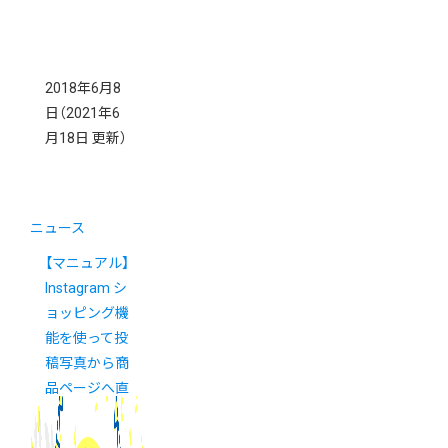
2018年6月8
日
（2021年6
月18日 更新）
ニュース
【マニュアル】
Instagram シ
ョッピング機
能を使って投
稿写真から商
品ページへ直
接誘導する方
法