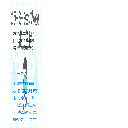
2018年9月6
日
（2018年9
月6日 更新）
ニュース
北海道地震に
よる被災地域
を対象に、サ
ービス停止の
一時回避を実
施いたします