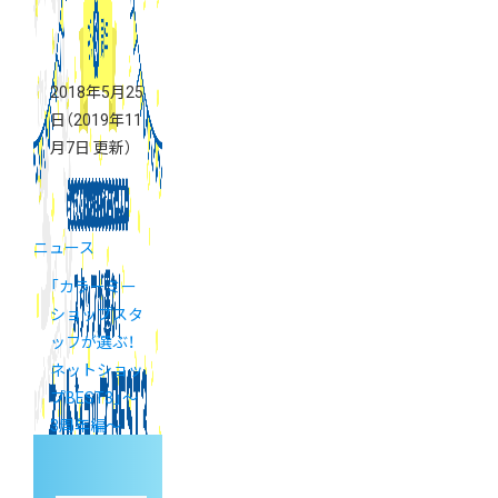
2018年5月25
日
（2019年11
月7日 更新）
ニュース
「カラーミー
ショップスタ
ッフが選ぶ！
ネットショッ
プBEST3」〜
3周年編〜