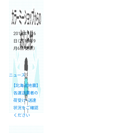
2018年9月6
日
（2018年9
月6日 更新）
ニュース
【北海道地震】
各運送業者の
荷受け・送達
状況をご確認
ください