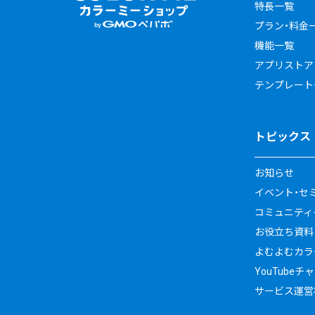
特長一覧
プラン・料金
機能一覧
アプリストア
テンプレート
トピックス
お知らせ
イベント・セ
コミュニティイ
お役立ち資料
よむよむカラ
YouTubeチ
サービス運営