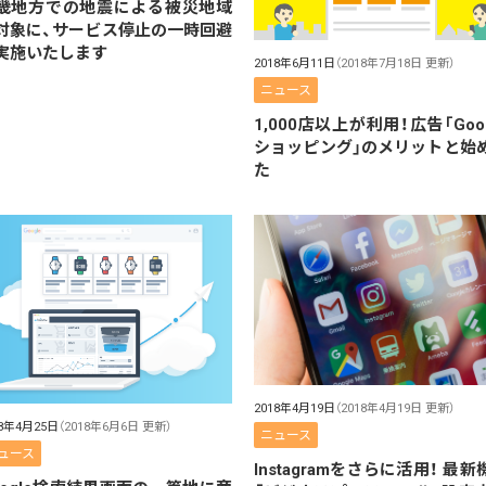
畿地方での地震による被災地域
対象に、サービス停止の一時回避
実施いたします
2018年6月11日
（2018年7月18日 更新）
ニュース
1,000店以上が利用！広告「Goog
ショッピング」のメリットと始
た
2018年4月19日
（2018年4月19日 更新）
18年4月25日
（2018年6月6日 更新）
ニュース
ュース
Instagramをさらに活用！ 最新