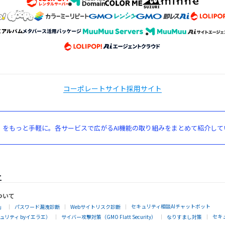
コーポレートサイト
採用サイト
」をもっと手軽に。各サービスで広がるAI機能の取り組みをまとめて紹介して
ついて
セキュリティ相談AIチャットボット
」
パスワード漏洩診断
Webサイトリスク診断
セキ
リティ byイエラエ）
サイバー攻撃対策（GMO Flatt Security）
なりすまし対策