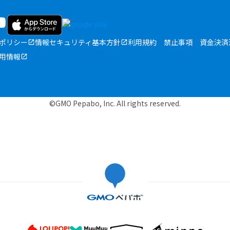
ポリシー
情報セキュリティ基本方針
利用規約
禁止事項
資金決済
用情報
©GMO Pepabo, Inc. All rights reserved.