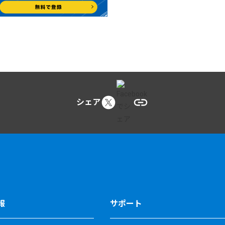
シェア
報
サポート