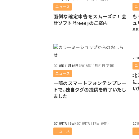
ニュース
ニ
面倒な確定申告をスムーズに！ 会
も
計ソフト「freee」のご案内
ュ
SS
20
ニ
2018年11月16日
（2018年11月21日 更新）
ニュース
北
に
一部のスマートフォンテンプレー
い
トで、独自タグの提供を終了いたし
ました
2018年7月9日
（2018年7月17日 更新）
20
ニュース
ニ