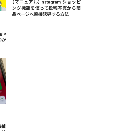
【マニュアル】Instagram ショッピ
ング機能を使って投稿写真から商
品ページへ直接誘導する方法
le
めか
機能