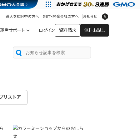
アプリストア
ヘルプを見る
導入を検討中の方へ
制作・開発会社の方へ
お知らせ
ヘルプセンター
運営サポート
ログイン
資料請求
無料お試し
プリストア