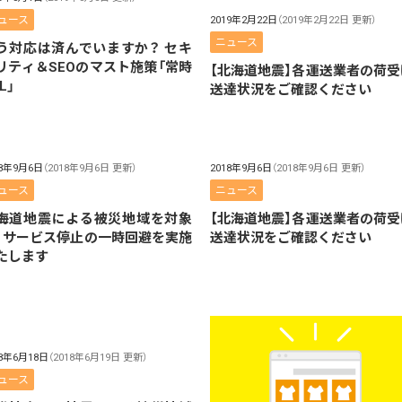
ュース
2019年2月22日
（2019年2月22日 更新）
ニュース
う対応は済んでいますか？ セキ
リティ＆SEOのマスト施策「常時
【北海道地震】各運送業者の荷受
L」
送達状況をご確認ください
18年9月6日
（2018年9月6日 更新）
2018年9月6日
（2018年9月6日 更新）
ュース
ニュース
海道地震による被災地域を対象
【北海道地震】各運送業者の荷受
、サービス停止の一時回避を実施
送達状況をご確認ください
たします
18年6月18日
（2018年6月19日 更新）
ュース