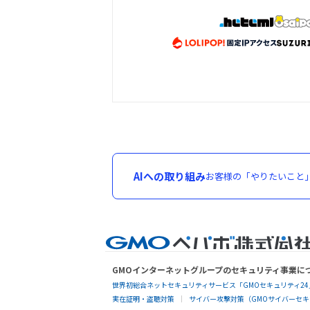
AIへの取り組み
お客様の「やりたいこと
GMOインターネットグループのセキュリティ事業に
世界初総合ネットセキュリティサービス「GMOセキュリティ24
実在証明・盗聴対策
サイバー攻撃対策（GMOサイバーセキュ