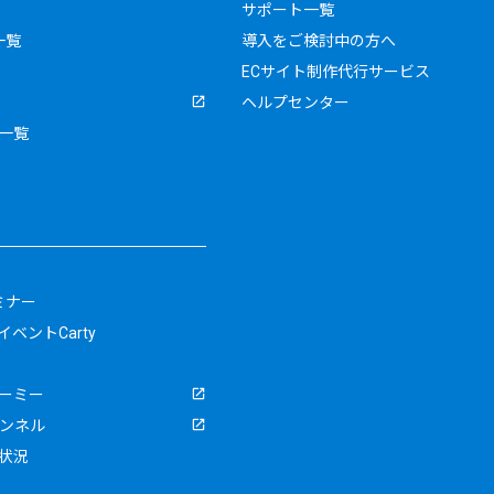
サポート一覧
一覧
導入をご検討中の方へ
ECサイト制作代行サービス
ヘルプセンター
一覧
ミナー
ベントCarty
ーミー
ャンネル
状況