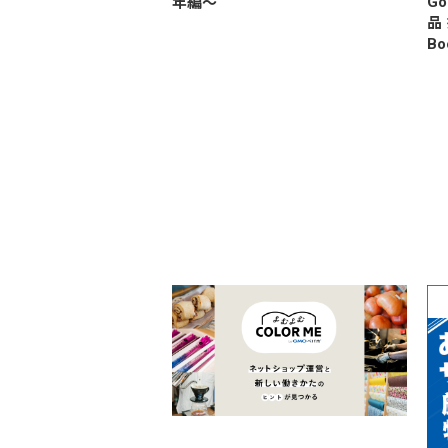
G
年編〜
品
Bo