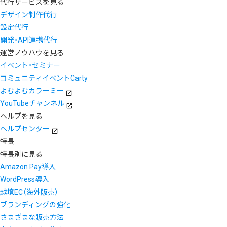
代行サービスを見る
デザイン制作代行
設定代行
開発・API連携代行
運営ノウハウを見る
イベント・セミナー
コミュニティイベントCarty
よむよむカラーミー
YouTubeチャンネル
ヘルプを見る
ヘルプセンター
特長
特長別に見る
Amazon Pay導入
WordPress導入
越境EC（海外販売）
ブランディングの強化
さまざまな販売方法