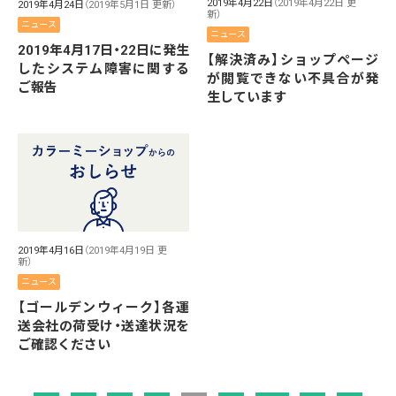
2019年4月22日
（2019年4月22日 更
2019年4月24日
（2019年5月1日 更新）
新）
ニュース
ニュース
2019年4月17日・22日に発生
【解決済み】ショップページ
したシステム障害に関する
が閲覧できない不具合が発
ご報告
生しています
2019年4月16日
（2019年4月19日 更
新）
ニュース
【ゴールデンウィーク】各運
送会社の荷受け・送達状況を
ご確認ください