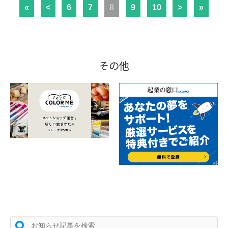
«
<
6
7
8
9
10
>
»
その他