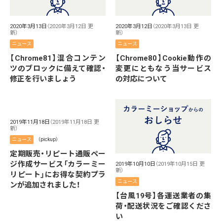
2020年3月13日
（2020年3月12日 更
2020年3月12日
（2020年3月13日 更
新）
新）
ニュース
ニュース
【Chrome81】混合コンテン
【Chrome80】Cookie動作の
ツのブロックに備えて確認・
変更にともなう当サービス
修正を行いましょう
の対応について
2019年11月18日
（2019年11月18日 更
新）
ニュース
（pickup）
定期販売・リピート通販ペー
ジ作成サービス「カラーミー
2019年10月10日
（2019年10月15日 更
新）
リピート」にお得な契約プラ
ニュース
ンが追加されました！
【台風19号】各運送業者の集
荷・配送状況をご確認くださ
い