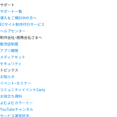
サポート
サポート一覧
導入をご検討中の方へ
ECサイト制作代行サービス
ヘルプセンター
制作会社・提携会社さまへ
取次店制度
アプリ開発
メディアキット
セキュリティ
トピックス
お知らせ
イベント・セミナー
コミュニティイベントCarty
お役立ち資料
よむよむカラーミー
YouTubeチャンネル
サービス運営状況