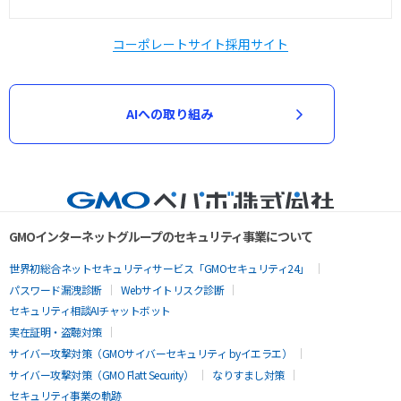
コーポレートサイト
採用サイト
AIへの取り組み
GMOインターネットグループのセキュリティ事業について
世界初総合ネットセキュリティサービス「GMOセキュリティ24」
パスワード漏洩診断
Webサイトリスク診断
セキュリティ相談AIチャットボット
実在証明・盗聴対策
サイバー攻撃対策（GMOサイバーセキュリティ byイエラエ）
サイバー攻撃対策（GMO Flatt Security）
なりすまし対策
セキュリティ事業の軌跡