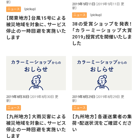
新）
2019年9月11日
（2019年9月11日 更
新）
ニュース
（pickup）
ニュース
（pickup）
【関東地方】台風15号による
38の受賞ショップを発表！
被災地域を対象に、サービス
「カラーミーショップ大賞
停止の一時回避を実施いた
2019」授賞式を開催いたしま
します
した
2019年8月30日
（2019年8月30日 更
2019年8月29日
（2019年8月29日 更
新）
新）
ニュース
ニュース
【九州地方】大雨災害による
【九州地方】各運送業者の集
被災地域を対象に、サービス
荷・配送状況をご確認くださ
停止の一時回避を実施いた
い
します