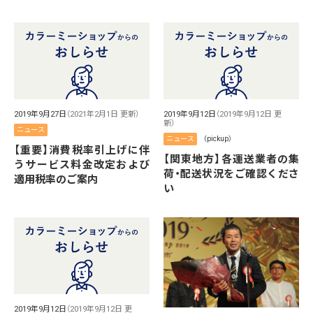
2019年9月27日
（2021年2月1日 更新）
2019年9月12日
（2019年9月12日 更
新）
ニュース
ニュース
（pickup）
【重要】消費税率引上げに伴
【関東地方】各運送業者の集
うサービス料金改定および
荷・配送状況をご確認くださ
適用税率のご案内
い
2019年9月12日
（2019年9月12日 更