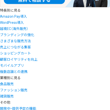
特長別に見る
Amazon Pay導入
WordPress導入
越境EC（海外販売）
ブランディングの強化
さまざまな販売方法
売上につながる集客
ショッピングカート
顧客ロイヤリティを向上
モバイルアプリ
複数店舗との連携
業種別に見る
食品販売
ファッション販売
雑貨販売
その他
開発中・提供予定の機能