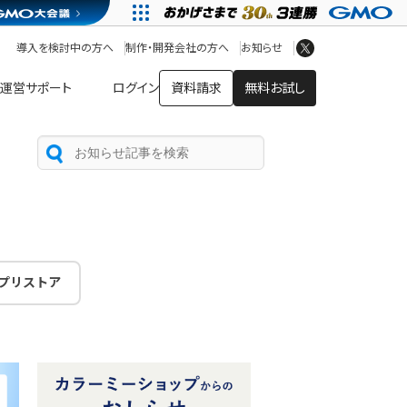
アプリストア
ヘルプを見る
導入を検討中の方へ
制作・開発会社の方へ
お知らせ
ヘルプセンター
運営サポート
ログイン
資料請求
無料お試し
プリストア