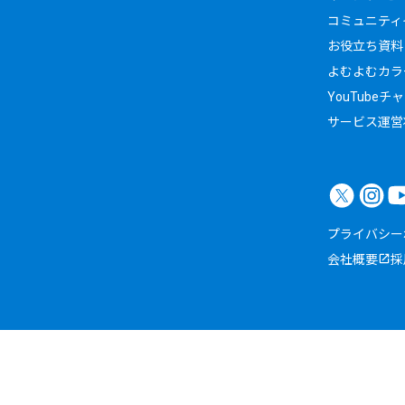
コミュニティイ
お役立ち資料
よむよむカラ
YouTubeチ
サービス運営
プライバシー
会社概要
採