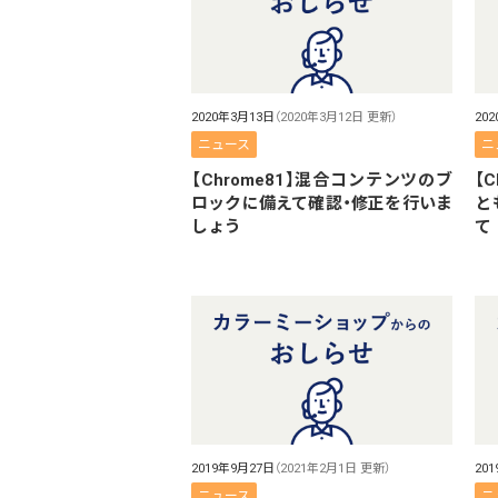
2020年3月13日
（2020年3月12日 更新）
20
ニュース
ニ
【Chrome81】混合コンテンツのブ
【
ロックに備えて確認・修正を行いま
と
しょう
て
2019年9月27日
（2021年2月1日 更新）
20
ニュース
ニ