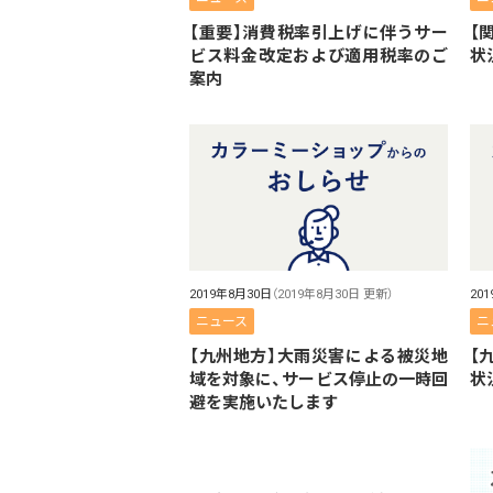
【重要】消費税率引上げに伴うサー
【
ビス料金改定および適用税率のご
状
案内
2019年8月30日
（2019年8月30日 更新）
20
ニュース
ニ
【九州地方】大雨災害による被災地
【
域を対象に、サービス停止の一時回
状
避を実施いたします