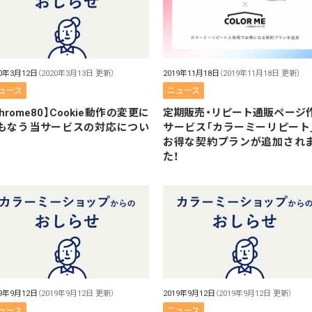
20年3月12日
（2020年3月13日 更新）
2019年11月18日
（2019年11月18日 更新）
ュース
ニュース
Chrome80】Cookie動作の変更に
定期販売・リピート通販ページ
もなう当サービスの対応につい
サービス「カラーミーリピート
お得な契約プランが追加され
た！
19年9月12日
（2019年9月12日 更新）
2019年9月12日
（2019年9月12日 更新）
ュース
ニュース