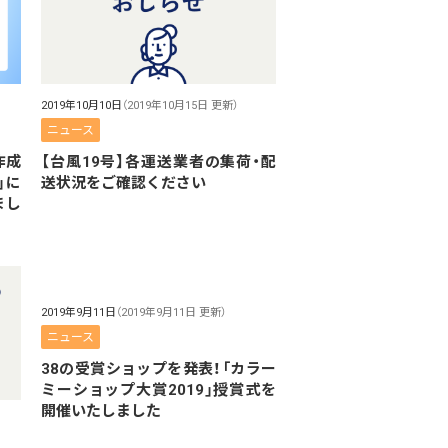
2019年10月10日
（2019年10月15日 更新）
ニュース
【台風19号】各運送業者の集荷・配
作成
送状況をご確認ください
」に
まし
2019年9月11日
（2019年9月11日 更新）
ニュース
38の受賞ショップを発表！「カラー
ミーショップ大賞2019」授賞式を
開催いたしました