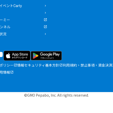
ベントCarty
ーミー
ャンネル
状況
ポリシー
情報セキュリティ基本方針
利用規約
禁止事項
資金決済
用情報
©GMO Pepabo, Inc. All rights reserved.