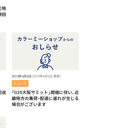
災地
時回
2019年6月6日
（2019年6月6日 更新）
ニュース
配送
「G20大阪サミット」開催に伴い、近
畿地方の集荷・配達に遅れが生じる
場合がございます