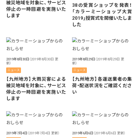
被災地域を対象に、サービス
38の受賞ショップを発表！
停止の一時回避を実施いた
「カラーミーショップ大賞
します
2019」授賞式を開催いたしま
した
2019年8月30日
（2019年8月30日 更
2019年8月29日
（2019年8月29日 更
新）
新）
ニュース
ニュース
【九州地方】大雨災害による
【九州地方】各運送業者の集
被災地域を対象に、サービス
荷・配送状況をご確認くださ
停止の一時回避を実施いた
い
します
2019年7月4日
（2019年7月4日 更新）
2019年6月6日
（2019年6月6日 更新）