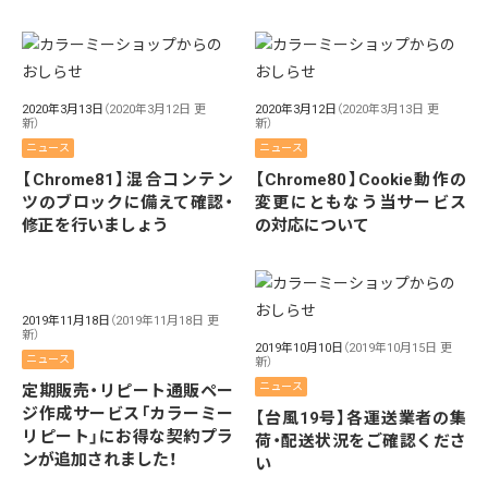
2020年3月13日
（2020年3月12日 更
2020年3月12日
（2020年3月13日 更
新）
新）
ニュース
ニュース
【Chrome81】混合コンテン
【Chrome80】Cookie動作の
ツのブロックに備えて確認・
変更にともなう当サービス
修正を行いましょう
の対応について
2019年11月18日
（2019年11月18日 更
新）
2019年10月10日
（2019年10月15日 更
ニュース
新）
ニュース
定期販売・リピート通販ペー
ジ作成サービス「カラーミー
【台風19号】各運送業者の集
リピート」にお得な契約プラ
荷・配送状況をご確認くださ
ンが追加されました！
い