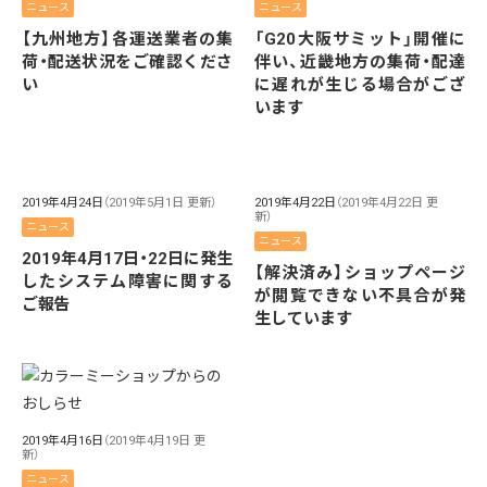
ニュース
ニュース
【九州地方】各運送業者の集
「G20大阪サミット」開催に
荷・配送状況をご確認くださ
伴い、近畿地方の集荷・配達
い
に遅れが生じる場合がござ
います
2019年4月24日
（2019年5月1日 更新）
2019年4月22日
（2019年4月22日 更
新）
ニュース
ニュース
2019年4月17日・22日に発生
【解決済み】ショップページ
したシステム障害に関する
が閲覧できない不具合が発
ご報告
生しています
2019年4月16日
（2019年4月19日 更
新）
ニュース