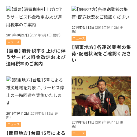
2019年9月12日
（2019年9月12日 更
新）
2019年9月27日
（2021年2月1日 更新）
ニュース
ニュース
【関東地方】各運送業者の集
【重要】消費税率引上げに伴
荷・配送状況をご確認くださ
うサービス料金改定および
い
適用税率のご案内
2019年9月12日
（2019年9月12日 更
新）
2019年9月11日
（2019年9月11日 更
ニュース
新）
【関東地方】台風15号による
ニュース