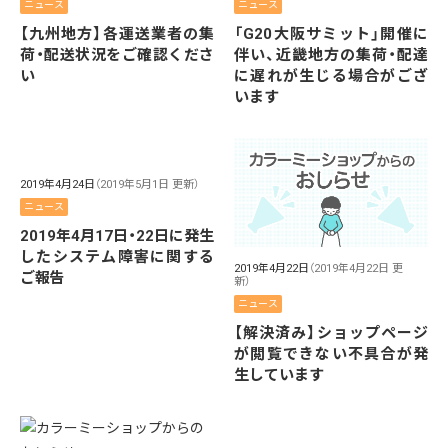
ニュース
ニュース
【九州地方】各運送業者の集
「G20大阪サミット」開催に
荷・配送状況をご確認くださ
伴い、近畿地方の集荷・配達
い
に遅れが生じる場合がござ
います
2019年4月24日
（2019年5月1日 更新）
ニュース
2019年4月17日・22日に発生
したシステム障害に関する
2019年4月22日
（2019年4月22日 更
ご報告
新）
ニュース
【解決済み】ショップページ
が閲覧できない不具合が発
生しています