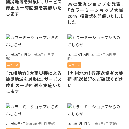
被災地域を対象に、サービス
38の受賞ショップを発表！
停止の一時回避を実施いた
「カラーミーショップ大賞
します
2019」授賞式を開催いたしま
した
2019年8月30日
（2019年8月30日 更
2019年8月29日
（2019年8月29日 更
新）
新）
ニュース
ニュース
【九州地方】大雨災害による
【九州地方】各運送業者の集
被災地域を対象に、サービス
荷・配送状況をご確認くださ
停止の一時回避を実施いた
い
します
2019年7月4日
（2019年7月4日 更新）
2019年6月6日
（2019年6月6日 更新）