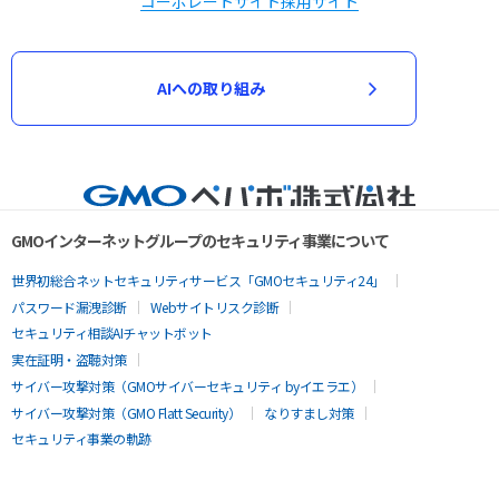
コーポレートサイト
採用サイト
AIへの取り組み
GMOインターネットグループのセキュリティ事業について
世界初総合ネットセキュリティサービス「GMOセキュリティ24」
パスワード漏洩診断
Webサイトリスク診断
セキュリティ相談AIチャットボット
実在証明・盗聴対策
サイバー攻撃対策（GMOサイバーセキュリティ byイエラエ）
サイバー攻撃対策（GMO Flatt Security）
なりすまし対策
セキュリティ事業の軌跡