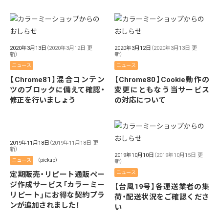
2020年3月13日
（2020年3月12日 更
2020年3月12日
（2020年3月13日 更
新）
新）
ニュース
ニュース
【Chrome81】混合コンテン
【Chrome80】Cookie動作の
ツのブロックに備えて確認・
変更にともなう当サービス
修正を行いましょう
の対応について
2019年11月18日
（2019年11月18日 更
新）
2019年10月10日
（2019年10月15日 更
ニュース
（pickup）
新）
ニュース
定期販売・リピート通販ペー
ジ作成サービス「カラーミー
【台風19号】各運送業者の集
リピート」にお得な契約プラ
荷・配送状況をご確認くださ
ンが追加されました！
い