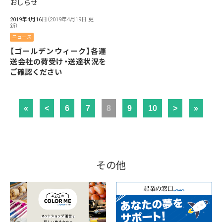
2019年4月16日
（2019年4月19日 更
新）
ニュース
【ゴールデンウィーク】各運
送会社の荷受け・送達状況を
ご確認ください
«
<
6
7
8
9
10
>
»
その他