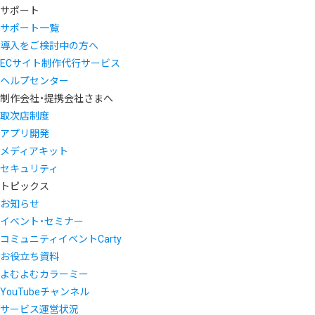
サポート
サポート一覧
導入をご検討中の方へ
ECサイト制作代行サービス
ヘルプセンター
制作会社・提携会社さまへ
取次店制度
アプリ開発
メディアキット
セキュリティ
トピックス
お知らせ
イベント・セミナー
コミュニティイベントCarty
お役立ち資料
よむよむカラーミー
YouTubeチャンネル
サービス運営状況