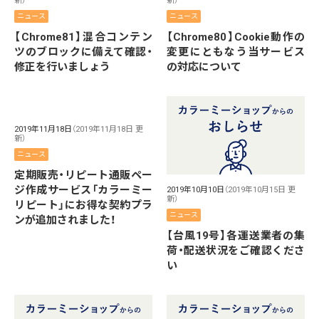
新）
新）
ニュース
ニュース
【Chrome81】混合コンテン
【Chrome80】Cookie動作の
ツのブロックに備えて確認・
変更にともなう当サービス
修正を行いましょう
の対応について
2019年11月18日
（2019年11月18日 更
新）
ニュース
定期販売・リピート通販ペー
ジ作成サービス「カラーミー
2019年10月10日
（2019年10月15日 更
新）
リピート」にお得な契約プラ
ニュース
ンが追加されました！
【台風19号】各運送業者の集
荷・配送状況をご確認くださ
い