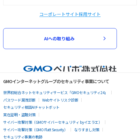
コーポレートサイト
採用サイト
AIへの取り組み
GMOインターネットグループのセキュリティ事業について
世界初総合ネットセキュリティサービス「GMOセキュリティ24」
パスワード漏洩診断
Webサイトリスク診断
セキュリティ相談AIチャットボット
実在証明・盗聴対策
サイバー攻撃対策（GMOサイバーセキュリティ byイエラエ）
サイバー攻撃対策（GMO Flatt Security）
なりすまし対策
セキュリティ事業の軌跡