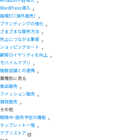
Amazon Pay導入
WordPress導入
越境EC（海外販売）
ブランディングの強化
さまざまな販売方法
売上につながる集客
ショッピングカート
顧客ロイヤリティを向上
モバイルアプリ
複数店舗との連携
業種別に見る
食品販売
ファッション販売
雑貨販売
その他
開発中・提供予定の機能
テンプレート一覧
アプリストア