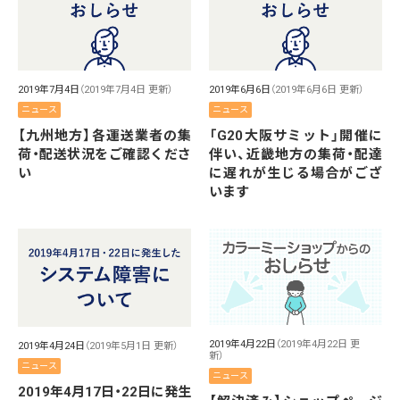
2019年7月4日
（2019年7月4日 更新）
2019年6月6日
（2019年6月6日 更新）
ニュース
ニュース
【九州地方】各運送業者の集
「G20大阪サミット」開催に
荷・配送状況をご確認くださ
伴い、近畿地方の集荷・配達
い
に遅れが生じる場合がござ
います
2019年4月22日
（2019年4月22日 更
2019年4月24日
（2019年5月1日 更新）
新）
ニュース
ニュース
2019年4月17日・22日に発生