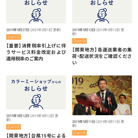
2019年9月27日
（2021年2月1日 更新）
2019年9月12日
（2019年9月12日 更
新）
ニュース
ニュース
【重要】消費税率引上げに伴
【関東地方】各運送業者の集
うサービス料金改定および
荷・配送状況をご確認くださ
適用税率のご案内
い
2019年9月12日
（2019年9月12日 更
新）
2019年9月11日
（2019年9月11日 更
新）
ニュース
ニュース
【関東地方】台風15号による