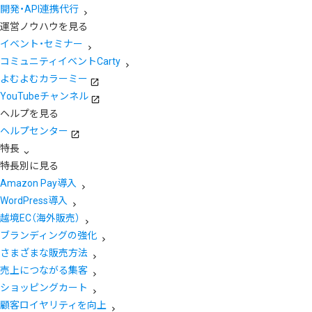
開発・API連携代行
運営ノウハウを見る
イベント・セミナー
コミュニティイベントCarty
よむよむカラーミー
YouTubeチャンネル
ヘルプを見る
ヘルプセンター
特長
特長別に見る
Amazon Pay導入
WordPress導入
越境EC（海外販売）
ブランディングの強化
さまざまな販売方法
売上につながる集客
ショッピングカート
顧客ロイヤリティを向上