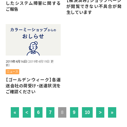
【解決済み】ショップページ
したシステム障害に関する
が閲覧できない不具合が発
ご報告
生しています
2019年4月16日
（2019年4月19日 更
新）
ニュース
【ゴールデンウィーク】各運
送会社の荷受け・送達状況を
ご確認ください
«
<
6
7
8
9
10
>
»