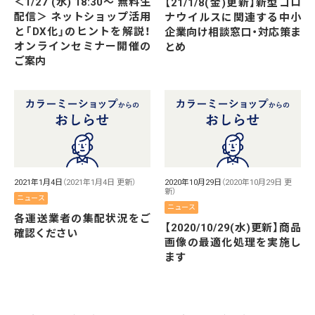
＜1/27 (水) 18:30～ 無料生
【21/1/8(金)更新】新型コロ
配信＞ ネットショップ活用
ナウイルスに関連する中小
と「DX化」のヒントを解説！
企業向け相談窓口・対応策ま
オンラインセミナー開催の
とめ
ご案内
2021年1月4日
（2021年1月4日 更新）
2020年10月29日
（2020年10月29日 更
新）
ニュース
ニュース
各運送業者の集配状況をご
【2020/10/29(水)更新】商品
確認ください
画像の最適化処理を実施し
ます