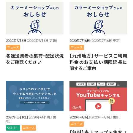
2020年7月6日
（2020年7月6日 更新）
2020年7月6日
（2020年7月6日 更新）
ニュース
ニュース
各運送業者の集荷・配送状況
【九州地方】サービスご利用
をご確認ください
料金のお支払い期限延長に
関するご案内
2020年6月10日
（2020年6月18日 更
2020年4月6日
（2020年4月6日 更新）
新）
ニュース
セミナー
ニュース
【無料】売上アップ＆集客ノ