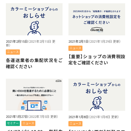
2021年2月15日
（2021年2月15日 更
2021年2月1日
（2021年1月29日 更新）
新）
ニュース
ニュース
【重要】ショップの消費税設
各運送業者の集配状況をご
定をご確認ください
確認ください
2021年1月27日
（2022年7月5日 更新）
2021年1月8日
（2021年1月8日 更新）
セミナー
ニュース
ニュース