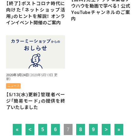
【終了】ポストコロナ時代に
ウハウを動画で学べる！ 公式
向けた「ネットショップ活
YouTubeチャンネルのご案
用」のヒントを解説！ オンラ
内
インイベント開催のご案内
2020年3月24日
（2020年5月13日 更
新）
ニュース
【5/13(水)更新】管理者ペー
ジ「簡易モード」の提供を終
了いたしました
«
<
5
6
7
8
9
>
»