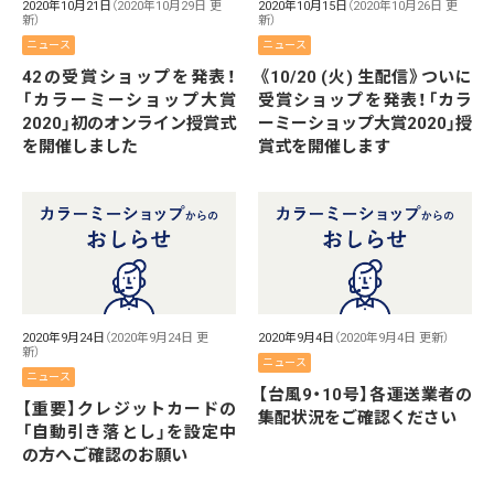
2020年10月21日
（2020年10月29日 更
2020年10月15日
（2020年10月26日 更
新）
新）
ニュース
ニュース
42の受賞ショップを発表！
《10/20 (火) 生配信》ついに
「カラーミーショップ大賞
受賞ショップを発表！「カラ
2020」初のオンライン授賞式
ーミーショップ大賞2020」授
を開催しました
賞式を開催します
2020年9月24日
（2020年9月24日 更
2020年9月4日
（2020年9月4日 更新）
新）
ニュース
ニュース
【台風9・10号】各運送業者の
【重要】クレジットカードの
集配状況をご確認ください
「自動引き落とし」を設定中
の方へご確認のお願い