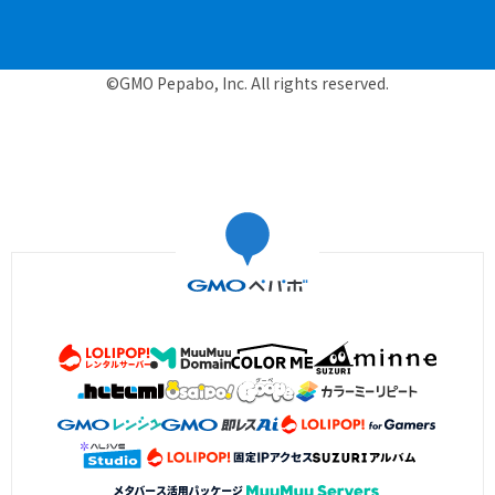
©GMO Pepabo, Inc. All rights reserved.