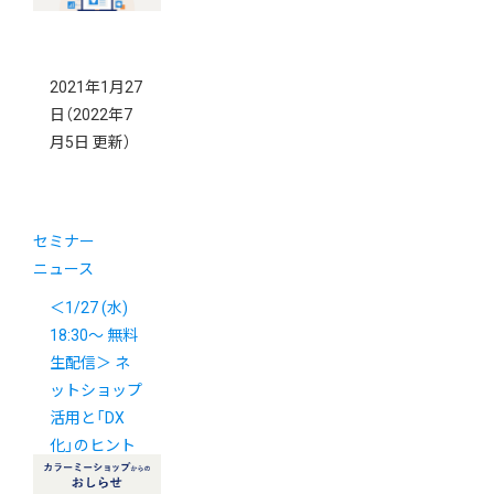
2021年1月27
日
（2022年7
月5日 更新）
セミナー
ニュース
＜1/27 (水)
18:30～ 無料
生配信＞ ネ
ットショップ
活用と「DX
化」のヒント
を解説！ オン