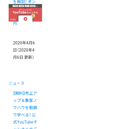
を解説！ オン
ラインイベン
ト開催のご案
内
2020年4月6
日
（2020年4
月6日 更新）
ニュース
【無料】売上ア
ップ＆集客ノ
ウハウを動画
で学べる！ 公
式YouTubeチ