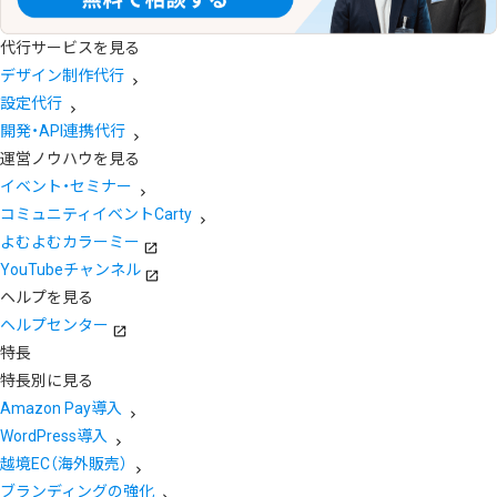
代行サービスを見る
デザイン制作代行
設定代行
開発・API連携代行
運営ノウハウを見る
イベント・セミナー
コミュニティイベントCarty
よむよむカラーミー
YouTubeチャンネル
ヘルプを見る
ヘルプセンター
特長
特長別に見る
Amazon Pay導入
WordPress導入
越境EC（海外販売）
ブランディングの強化