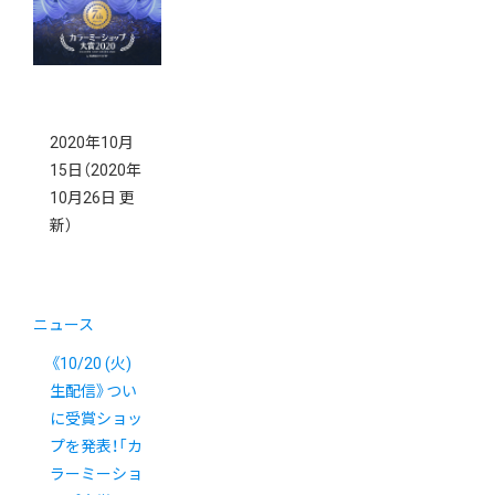
式を開催しま
した
2020年10月
15日
（2020年
10月26日 更
新）
ニュース
《10/20 (火)
生配信》つい
に受賞ショッ
プを発表！「カ
ラーミーショ