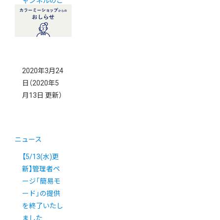
ャンネルのご
案内
2020年3月24
日
（2020年5
月13日 更新）
ニュース
【5/13(水)更
新】管理者ペ
ージ「簡易モ
ード」の提供
を終了いたし
ました