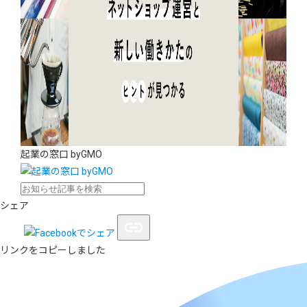
起業の窓口 byGMO
シェア
リンクをコピーしました