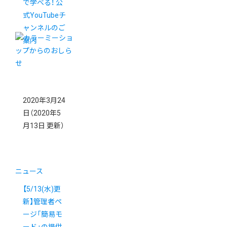
で学べる！ 公
式YouTubeチ
ャンネルのご
案内
2020年3月24
日
（2020年5
月13日 更新）
ニュース
【5/13(水)更
新】管理者ペ
ージ「簡易モ