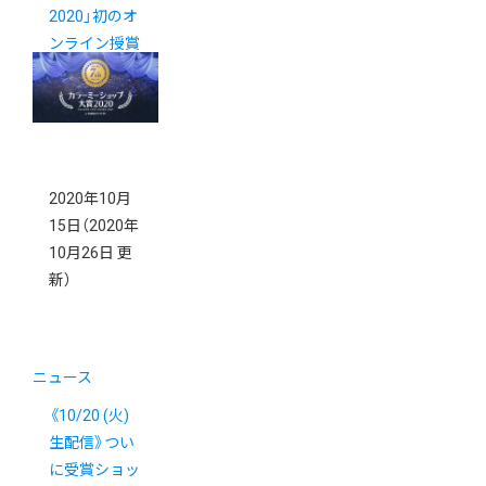
2020」初のオ
ンライン授賞
式を開催しま
した
2020年10月
15日
（2020年
10月26日 更
新）
ニュース
《10/20 (火)
生配信》つい
に受賞ショッ