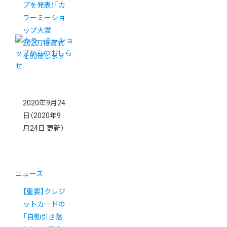
プを発表！「カ
ラーミーショ
ップ大賞
2020」授賞式
を開催します
2020年9月24
日
（2020年9
月24日 更新）
ニュース
【重要】クレジ
ットカードの
「自動引き落