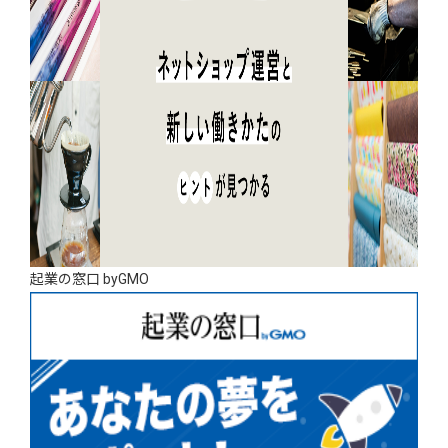
起業の窓口 byGMO