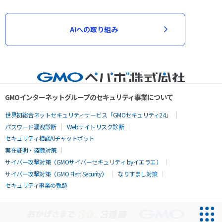
AIへの取り組み
GMOインターネットグループのセキュリティ事業について
世界初総合ネットセキュリティサービス「GMOセキュリティ24」
パスワード漏洩診断
Webサイトリスク診断
セキュリティ相談AIチャットボット
実在証明・盗聴対策
サイバー攻撃対策（GMOサイバーセキュリティ byイエラエ）
サイバー攻撃対策（GMO Flatt Security）
なりすまし対策
セキュリティ事業の軌跡