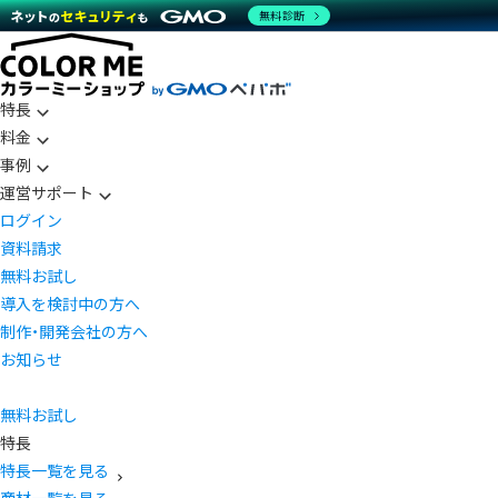
無料診断
特長
料金
事例
運営サポート
ログイン
資料請求
無料お試し
導入を検討中の方へ
制作・開発会社の方へ
お知らせ
無料お試し
特長
特長一覧を見る