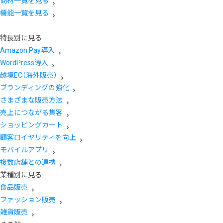
商材一覧を見る
機能一覧を見る
特長別に見る
Amazon Pay導入
WordPress導入
越境EC（海外販売）
ブランディングの強化
さまざまな販売方法
売上につながる集客
ショッピングカート
顧客ロイヤリティを向上
モバイルアプリ
複数店舗との連携
業種別に見る
食品販売
ファッション販売
雑貨販売