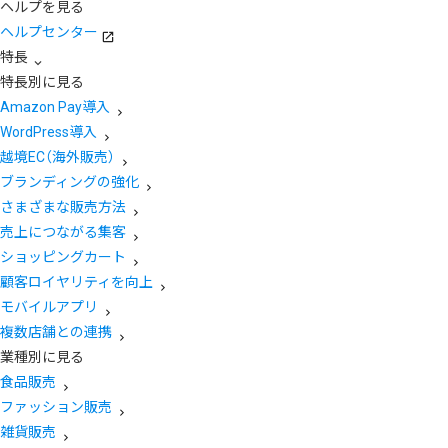
ヘルプを見る
ヘルプセンター
特長
特長別に見る
Amazon Pay導入
WordPress導入
越境EC（海外販売）
ブランディングの強化
さまざまな販売方法
売上につながる集客
ショッピングカート
顧客ロイヤリティを向上
モバイルアプリ
複数店舗との連携
業種別に見る
食品販売
ファッション販売
雑貨販売