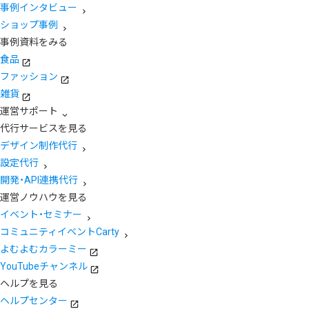
事例インタビュー
ショップ事例
事例資料をみる
食品
ファッション
雑貨
運営サポート
代行サービスを見る
デザイン制作代行
設定代行
開発・API連携代行
運営ノウハウを見る
イベント・セミナー
コミュニティイベントCarty
よむよむカラーミー
YouTubeチャンネル
ヘルプを見る
ヘルプセンター