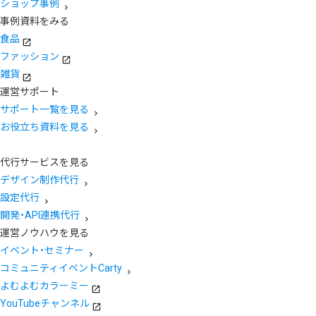
ショップ事例
事例資料をみる
食品
ファッション
雑貨
運営サポート
サポート一覧を見る
お役立ち資料を見る
代行サービスを見る
デザイン制作代行
設定代行
開発・API連携代行
運営ノウハウを見る
イベント・セミナー
コミュニティイベントCarty
よむよむカラーミー
YouTubeチャンネル