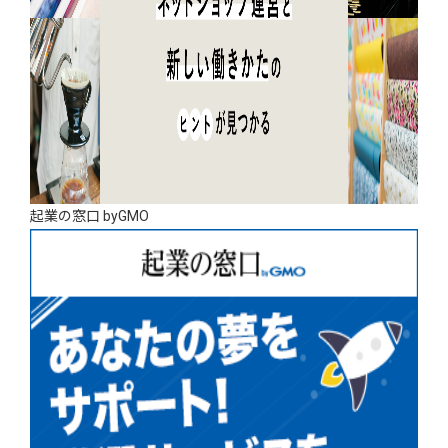
起業の窓口 byGMO