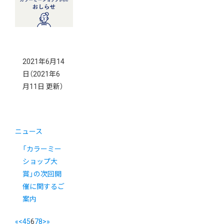
2021年6月14
日
（2021年6
月11日 更新）
ニュース
「カラーミー
ショップ大
賞」の次回開
催に関するご
案内
«
<
4
5
6
7
8
>
»