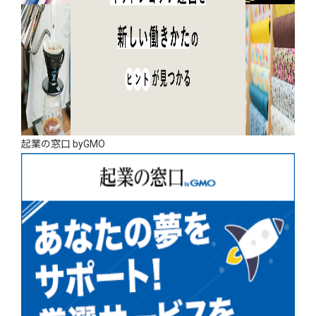
起業の窓口 byGMO