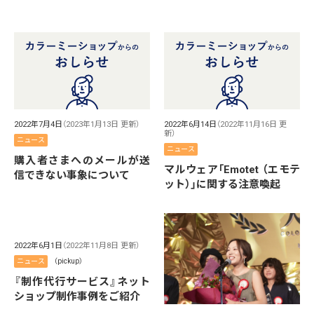
2022年7月4日
（2023年1月13日 更新）
2022年6月14日
（2022年11月16日 更
新）
ニュース
ニュース
購入者さまへのメールが送
マルウェア「Emotet （エモテ
信できない事象について
ット）」に関する注意喚起
2022年6月1日
（2022年11月8日 更新）
ニュース
（pickup）
『制作代行サービス』ネット
ショップ制作事例をご紹介