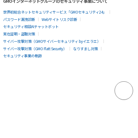
GMOインターネットグループのセキュリティ事業について
世界初総合ネットセキュリティサービス「GMOセキュリティ24」
パスワード漏洩診断
Webサイトリスク診断
セキュリティ相談AIチャットボット
実在証明・盗聴対策
サイバー攻撃対策（GMOサイバーセキュリティ byイエラエ）
サイバー攻撃対策（GMO Flatt Security）
なりすまし対策
セキュリティ事業の軌跡