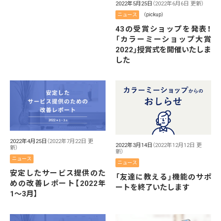
2022年5月25日
（2022年6月6日 更新）
ニュース
（pickup）
43の受賞ショップを発表！
「カラーミーショップ大賞
2022」授賞式を開催いたしま
した
2022年4月25日
（2022年7月22日 更
2022年3月14日
（2022年12月12日 更
新）
新）
ニュース
ニュース
安定したサービス提供のた
「友達に教える」機能のサポ
めの改善レポート【2022年
ートを終了いたします
1〜3月】