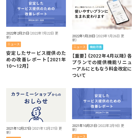
2022年2月21日
（2022年7月22日 更
2022年1月20日
（2023年1月26日 更
新）
新）
ニュース
ニュース
機能改善
安定したサービス提供のた
【重要】《2022年4月以降》各
めの改善レポート【2021年
プランでの提供機能リニュ
10〜12月】
ーアルにともなう料金改定に
ついて
2021年10月21日
（2022年2月9日 更
2021年12月27日
（2021年12月27日 更
新）
新）
ニュース