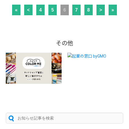
«
<
4
5
6
7
8
>
»
その他