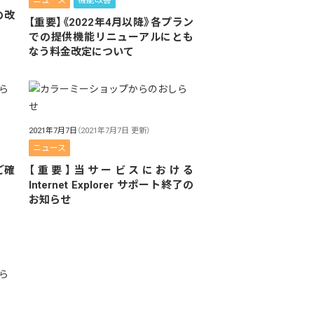
ニュース
機能改善
の改
【重要】《2022年4月以降》各プラン
での提供機能リニューアルにとも
なう料金改定について
2021年7月7日
（2021年7月7日 更新）
ニュース
ご確
【重要】当サービスにおける
Internet Explorer サポート終了の
お知らせ