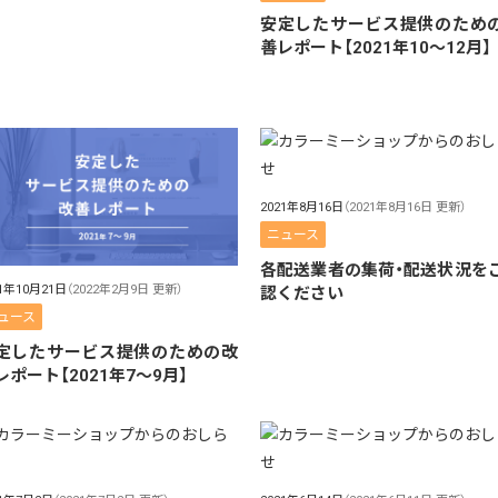
安定したサービス提供のため
善レポート【2021年10〜12月】
2021年8月16日
（2021年8月16日 更新）
ニュース
各配送業者の集荷・配送状況を
21年10月21日
（2022年2月9日 更新）
認ください
ュース
定したサービス提供のための改
レポート【2021年7〜9月】