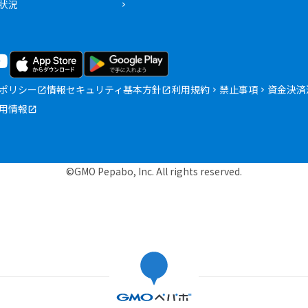
状況
ポリシー
情報セキュリティ基本方針
利用規約
禁止事項
資金決済
用情報
©GMO Pepabo, Inc. All rights reserved.