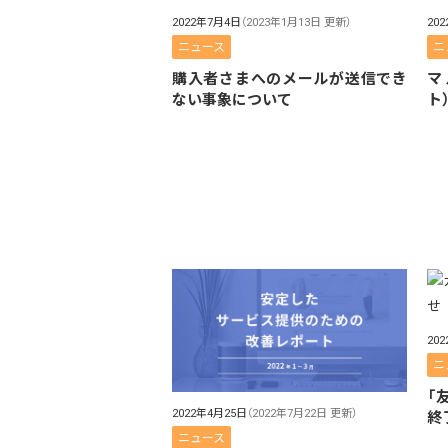
2022年7月4日
（2023年1月13日 更新）
20
ニュース
ニ
購入者さまへのメールが送信でき
マ
ない事象について
ト
20
ニ
「
2022年4月25日
（2022年7月22日 更新）
終
ニュース