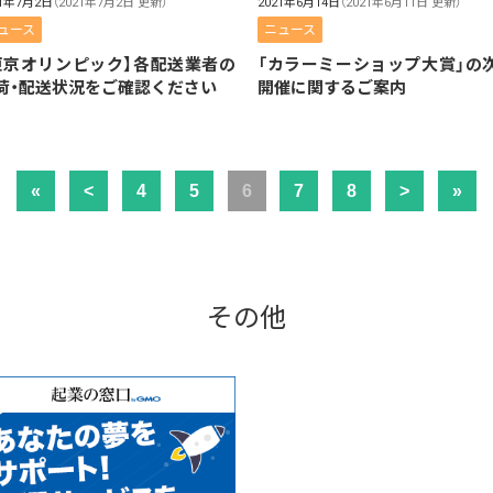
21年7月2日
（2021年7月2日 更新）
2021年6月14日
（2021年6月11日 更新）
ュース
ニュース
東京オリンピック】各配送業者の
「カラーミーショップ大賞」の
荷・配送状況をご確認ください
開催に関するご案内
«
<
4
5
6
7
8
>
»
その他