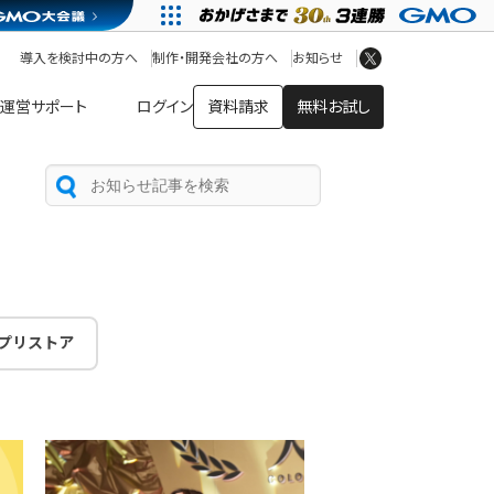
アプリストア
ヘルプを見る
導入を検討中の方へ
制作・開発会社の方へ
お知らせ
ヘルプセンター
運営サポート
ログイン
資料請求
無料お試し
プリストア