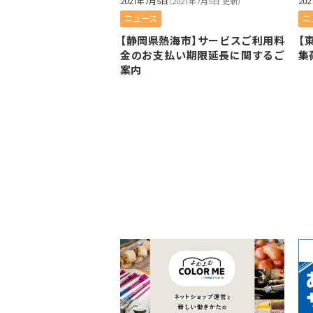
2021年7月5日
（2021年7月5日 更新）
20
ニュース
ニ
【静岡県熱海市】サービスご利用料
【
金のお支払い期限延長に関するご
集
案内