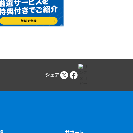
シェア
報
サポート