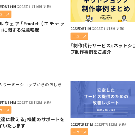
22年6月14日
（2022年11月16日 更新）
ュース
ルウェア「Emotet （エモテッ
2022年6月1日
（2022年11月8日 更新）
）」に関する注意喚起
ニュース
『制作代行サービス』ネットシ
プ制作事例をご紹介
22年3月14日
（2022年12月12日 更新）
ュース
友達に教える」機能のサポートを
2022年2月21日
（2022年7月22日 更新）
了いたします
ニュース