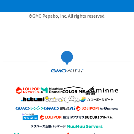
©GMO Pepabo, Inc. All rights reserved.