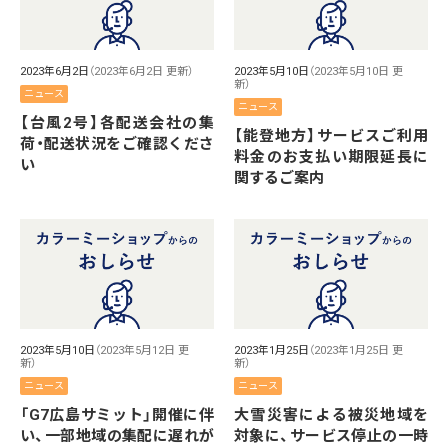
2023年6月2日
（2023年6月2日 更新）
2023年5月10日
（2023年5月10日 更
新）
ニュース
ニュース
【台風2号】各配送会社の集
【能登地方】サービスご利用
荷・配送状況をご確認くださ
料金のお支払い期限延長に
い
関するご案内
2023年5月10日
（2023年5月12日 更
2023年1月25日
（2023年1月25日 更
新）
新）
ニュース
ニュース
「G7広島サミット」開催に伴
大雪災害による被災地域を
い、一部地域の集配に遅れが
対象に、サービス停止の一時