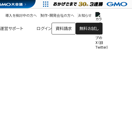
アプリストア
ヘルプを見る
導入を検討中の方へ
制作・開発会社の方へ
お知らせ
ヘルプセンター
運営サポート
ログイン
資料請求
無料お試し