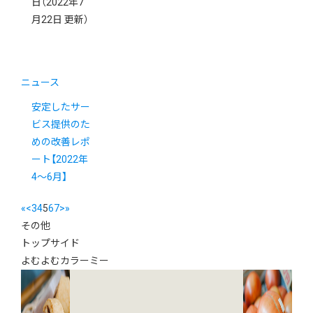
日
（2022年7
月22日 更新）
ニュース
安定したサー
ビス提供のた
めの改善レポ
ート【2022年
4〜6月】
«
<
3
4
5
6
7
>
»
その他
トップサイド
よむよむカラーミー