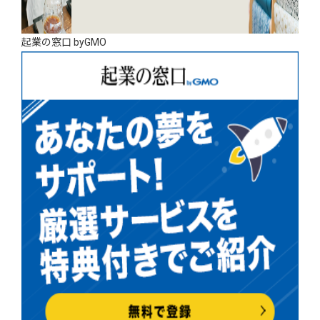
起業の窓口 byGMO