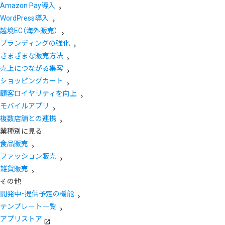
Amazon Pay導入
WordPress導入
越境EC（海外販売）
ブランディングの強化
さまざまな販売方法
売上につながる集客
ショッピングカート
顧客ロイヤリティを向上
モバイルアプリ
複数店舗との連携
業種別に見る
食品販売
ファッション販売
雑貨販売
その他
開発中・提供予定の機能
テンプレート一覧
アプリストア