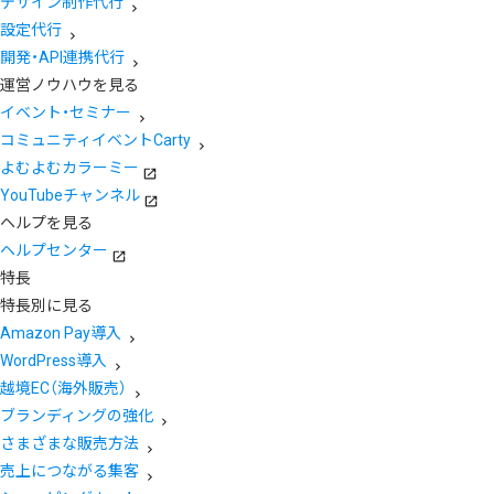
デザイン制作代行
設定代行
開発・API連携代行
運営ノウハウを見る
イベント・セミナー
コミュニティイベントCarty
よむよむカラーミー
YouTubeチャンネル
ヘルプを見る
ヘルプセンター
特長
特長別に見る
Amazon Pay導入
WordPress導入
越境EC（海外販売）
ブランディングの強化
さまざまな販売方法
売上につながる集客