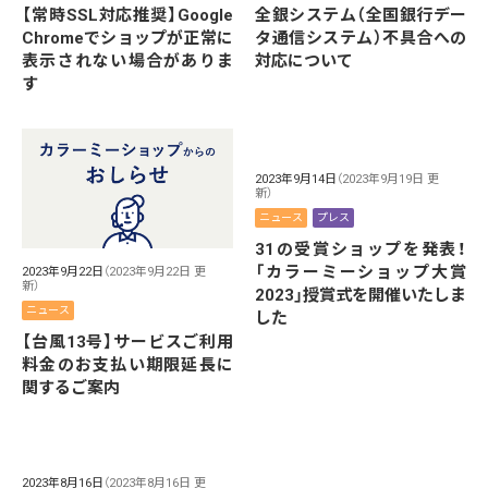
【常時SSL対応推奨】Google
全銀システム（全国銀行デー
Chromeでショップが正常に
タ通信システム）不具合への
表示されない場合がありま
対応について
す
2023年9月14日
（2023年9月19日 更
新）
ニュース
プレス
31の受賞ショップを発表！
「カラーミーショップ大賞
2023年9月22日
（2023年9月22日 更
新）
2023」授賞式を開催いたしま
ニュース
した
【台風13号】サービスご利用
料金のお支払い期限延長に
関するご案内
2023年8月16日
（2023年8月16日 更