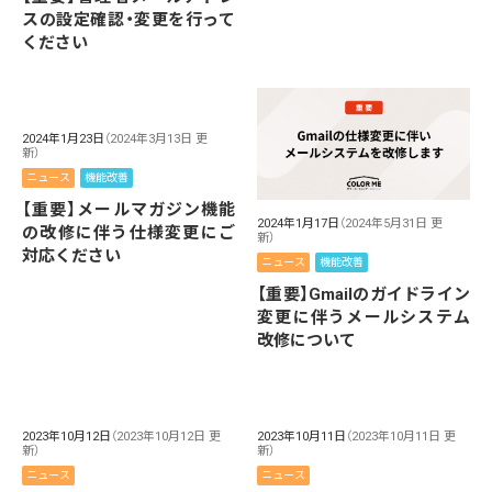
スの設定確認・変更を行って
ください
2024年1月23日
（2024年3月13日 更
新）
ニュース
機能改善
【重要】メールマガジン機能
2024年1月17日
（2024年5月31日 更
の改修に伴う仕様変更にご
新）
対応ください
ニュース
機能改善
【重要】Gmailのガイドライン
変更に伴うメールシステム
改修について
2023年10月12日
（2023年10月12日 更
2023年10月11日
（2023年10月11日 更
新）
新）
ニュース
ニュース