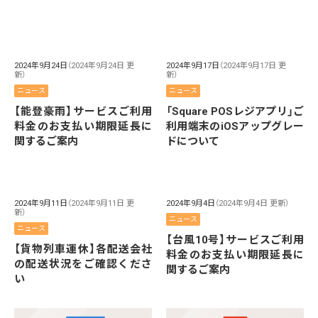
2024年9月24日
（2024年9月24日 更
2024年9月17日
（2024年9月17日 更
新）
新）
ニュース
ニュース
【能登豪雨】サービスご利用
「Square POSレジアプリ」ご
料金のお支払い期限延長に
利用端末のiOSアップグレー
関するご案内
ドについて
2024年9月11日
（2024年9月11日 更
2024年9月4日
（2024年9月4日 更新）
新）
ニュース
ニュース
【台風10号】サービスご利用
【貨物列車運休】各配送会社
料金のお支払い期限延長に
の配送状況をご確認くださ
関するご案内
い