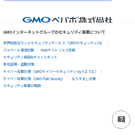
GMOインターネットグループのセキュリティ事業について
世界初総合ネットセキュリティサービス「GMOセキュリティ24」
パスワード漏洩診断
Webサイトリスク診断
セキュリティ相談AIチャットボット
実在証明・盗聴対策
サイバー攻撃対策（GMOサイバーセキュリティ byイエラエ）
サイバー攻撃対策（GMO Flatt Security）
なりすまし対策
セキュリティ事業の軌跡