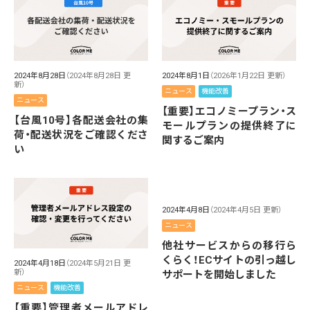
2024年8月28日
（2024年8月28日 更
2024年8月1日
（2026年1月22日 更新）
新）
ニュース
機能改善
ニュース
【重要】エコノミープラン・ス
【台風10号】各配送会社の集
モールプランの提供終了に
荷・配送状況をご確認くださ
関するご案内
い
2024年4月8日
（2024年4月5日 更新）
ニュース
他社サービスからの移行ら
くらく！ECサイトの引っ越し
2024年4月18日
（2024年5月21日 更
新）
サポートを開始しました
ニュース
機能改善
【重要】管理者メールアドレ