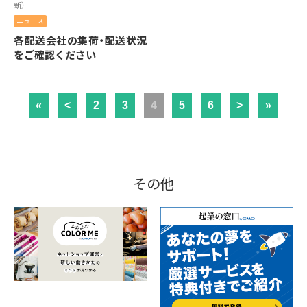
新）
ニュース
各配送会社の集荷・配送状況
をご確認ください
«
<
2
3
4
5
6
>
»
その他