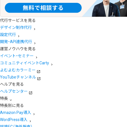
代行サービスを見る
デザイン制作代行
設定代行
開発・API連携代行
運営ノウハウを見る
イベント・セミナー
コミュニティイベントCarty
よむよむカラーミー
YouTubeチャンネル
ヘルプを見る
ヘルプセンター
特長
特長別に見る
Amazon Pay導入
WordPress導入
越境EC（海外販売）