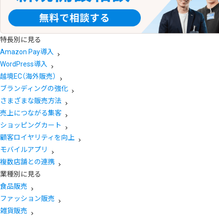
特長別に見る
Amazon Pay導入
WordPress導入
越境EC（海外販売）
ブランディングの強化
さまざまな販売方法
売上につながる集客
ショッピングカート
顧客ロイヤリティを向上
モバイルアプリ
複数店舗との連携
業種別に見る
食品販売
ファッション販売
雑貨販売