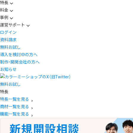
特長
料金
事例
運営サポート
ログイン
資料請求
無料お試し
導入を検討中の方へ
制作・開発会社の方へ
お知らせ
無料お試し
特長
特長一覧を見る
商材一覧を見る
機能一覧を見る