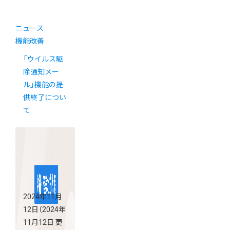
ニュース
機能改善
「ウイルス駆
除通知メー
ル」機能の提
供終了につい
て
2024年11月
12日
（2024年
11月12日 更