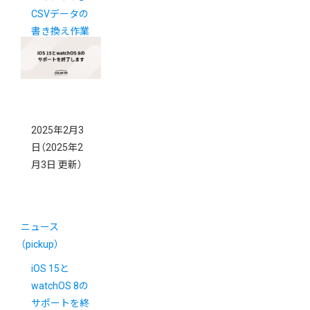
CSVデータの
書き換え作業
に関するご案
内
2025年2月3
日
（2025年2
月3日 更新）
ニュース
（pickup）
iOS 15と
watchOS 8の
サポートを終