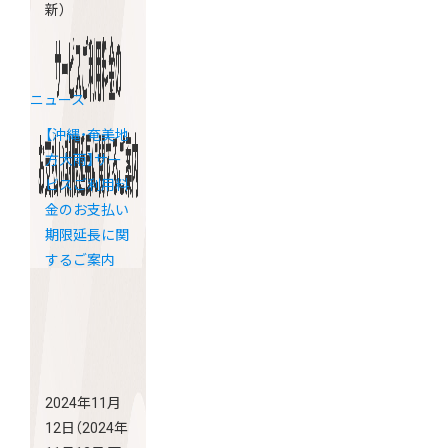
新）
ニュース
【沖縄・奄美地
方大雨】サー
ビスご利用料
金のお支払い
期限延長に関
するご案内
2024年11月
12日
（2024年