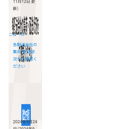
11月12日 更
新）
ニュース
各配送会社の
集荷・配送状
況をご確認く
ださい
2024年9月24