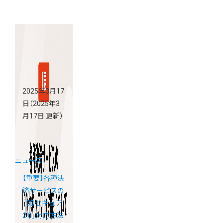
2025年3月17
日
（2025年3
月17日 更新）
ニュース
【重要】各種決
済サービスの
「3Dセキュア
2.0」対応方法