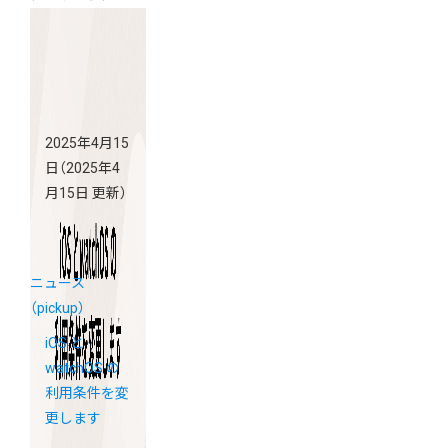
2025年4月15
日
（2025年4
月15日 更新）
ニュース
（pickup）
iOS と
watchOS の
利用条件を変
更します