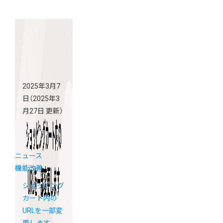
2025年3月7
日
（2025年3
月27日 更新）
ニュース
機能改善
ショッピング
カート内の
URLを一部変