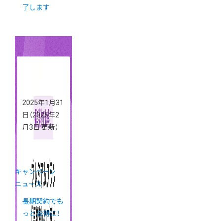
了します
2025年1月31
日
（2025年2
月3日 更新）
キャンペーン
ニュース
長期契約でも
っとお得に！