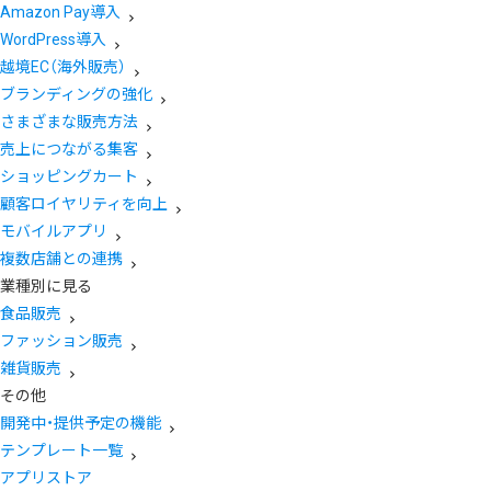
Amazon Pay導入
WordPress導入
越境EC（海外販売）
ブランディングの強化
さまざまな販売方法
売上につながる集客
ショッピングカート
顧客ロイヤリティを向上
モバイルアプリ
複数店舗との連携
業種別に見る
食品販売
ファッション販売
雑貨販売
その他
開発中・提供予定の機能
テンプレート一覧
アプリストア