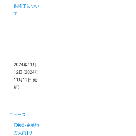
供終了につい
て
2024年11月
12日
（2024年
11月12日 更
新）
ニュース
【沖縄・奄美地
方大雨】サー