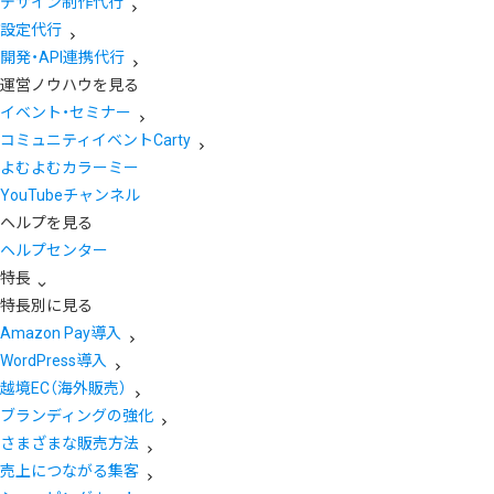
デザイン制作代行
設定代行
開発・API連携代行
運営ノウハウを見る
イベント・セミナー
コミュニティイベントCarty
よむよむカラーミー
YouTubeチャンネル
ヘルプを見る
ヘルプセンター
特長
特長別に見る
Amazon Pay導入
WordPress導入
越境EC（海外販売）
ブランディングの強化
さまざまな販売方法
売上につながる集客