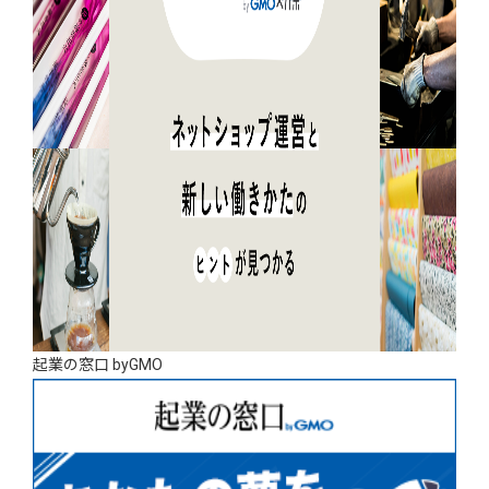
起業の窓口 byGMO