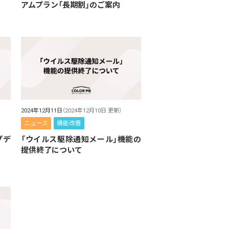
アムプラン「長期割」のご案内
2024年12月11日
（2024年12月10日 更新）
ニュース
機能改善
プデ
「ウイルス駆除通知メール」機能の
提供終了について