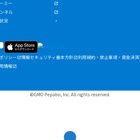
ーミー
ャンネル
状況
ポリシー
情報セキュリティ基本方針
利用規約
禁止事項
資金決済
用情報
©GMO Pepabo, Inc. All rights reserved.