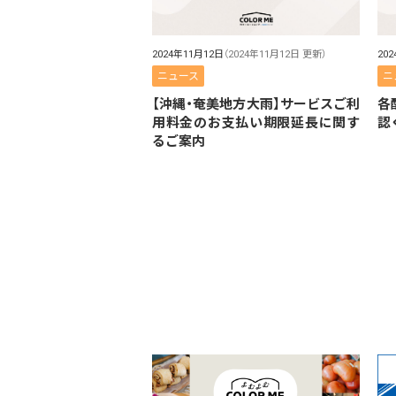
2024年11月12日
（2024年11月12日 更新）
20
ニュース
ニ
【沖縄・奄美地方大雨】サービスご利
各
用料金のお支払い期限延長に関す
認
るご案内