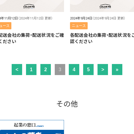
24年11月12日
（2024年11月12日 更新）
2024年9月24日
（2024年9月24日 更新）
ュース
ニュース
配送会社の集荷・配送状況をご確
各配送会社の集荷・配送状況を
ください
認ください
<
1
2
3
4
5
>
»
その他