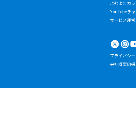
よむよむカラ
YouTubeチ
サービス運営
プライバシー
会社概要
採