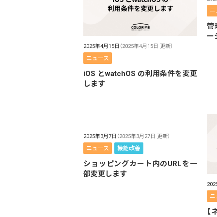
ニ
管
ーシ
2025年4月15日
（2025年4月15日 更新）
ニュース
iOS とwatchOS の利用条件を変更
します
2025年3月7日
（2025年3月27日 更新）
ニュース
機能改善
ショッピングカート内のURLを一
部変更します
20
ニ
【