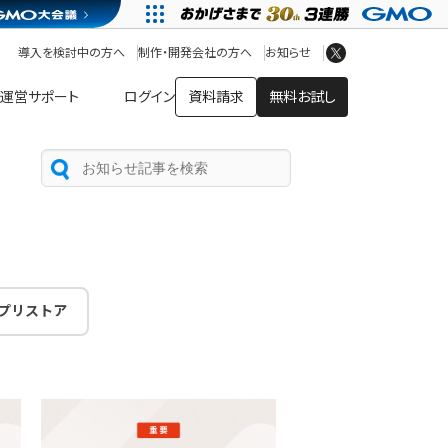
アプリストア
ヘルプを見る
導入を検討中の方へ
制作・開発会社の方へ
お知らせ
ヘルプセンター
運営サポート
ログイン
資料請求
無料お試し
プリストア