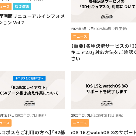
ュース
機能改善
理画面リニューアルインフォメ
ョン Vol.2
2025年3月17日
（2025年3月17日 更新）
ニュース
【重要】各種決済サービスの「3
キュア2.0」対応方法をご確認
さい
25年2月7日
（2025年2月7日 更新）
2025年2月3日
（2025年2月3日 更新）
ュース
ニュース
ネコポスをご利用の方へ】「B2基
iOS 15とwatchOS 8のサポー