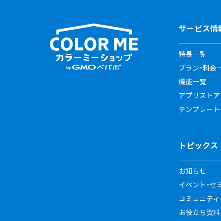
サービス情
特長一覧
プラン・料金
機能一覧
アプリストア
テンプレート
トピックス
お知らせ
イベント・セ
コミュニティイ
お役立ち資料