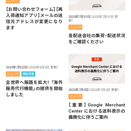
ニュース
【お問い合わせフォーム】【再
入荷通知アプリ】メールの送
2025年7月31日
（2025年7月31日 更
新）
信元アドレスが変更になり
ます
ニュース
各配送会社の集荷・配送状況
をご確認ください
2025年7月22日
（2026年6月3日 更新）
ニュース
機能改善
全世界へ販路を拡大！ 「海外
販売代行機能」の提供を開始
2025年7月3日
（2025年7月2日 更新）
しました
ニュース
【重要】Google Merchant
Center における送料表示の
義務化に伴うご案内