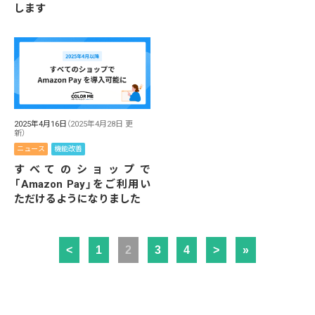
します
2025年4月16日
（2025年4月28日 更
新）
ニュース
機能改善
すべてのショップで
「Amazon Pay」をご利用い
ただけるようになりました
<
1
2
3
4
>
»