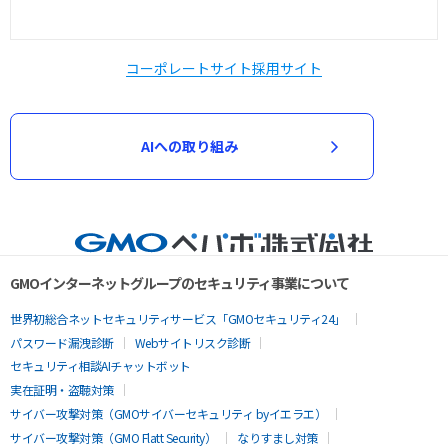
コーポレートサイト
採用サイト
AIへの取り組み
GMOインターネットグループのセキュリティ事業について
世界初総合ネットセキュリティサービス「GMOセキュリティ24」
パスワード漏洩診断
Webサイトリスク診断
セキュリティ相談AIチャットボット
実在証明・盗聴対策
サイバー攻撃対策（GMOサイバーセキュリティ byイエラエ）
サイバー攻撃対策（GMO Flatt Security）
なりすまし対策