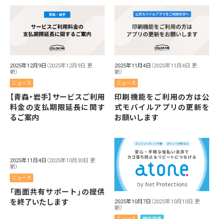
2025年12月9日
（2025年12月9日 更
2025年11月4日
（2025年11月4日 更
新）
新）
ニュース
ニュース
【青森・岩手】サービスご利用
印刷機能をご利用の方は公
料金の支払期限延長に関す
式モバイルアプリの更新を
るご案内
お願いします
2025年11月4日
（2025年10月30日 更
新）
ニュース
「画面共有サポート」の提供
を終了いたします
2025年10月7日
（2025年10月10日 更
新）
ニュース
機能改善