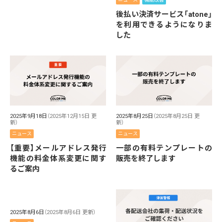
後払い決済サービス「atone」
を利用できるようになりま
した
2025年9月18日
（2025年12月15日 更
2025年8月25日
（2025年8月25日 更
新）
新）
ニュース
ニュース
【重要】メールアドレス発行
一部の有料テンプレートの
機能の料金体系変更に関す
販売を終了します
るご案内
2025年8月6日
（2025年8月6日 更新）