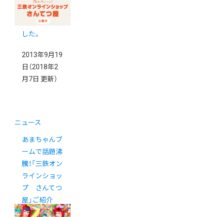
インタビュー
が掲載されま
した。
2013年9月19
日
（2018年2
月7日 更新）
ニュース
あまちゃんブ
ームで話題沸
騰！「三鉄オン
ラインショッ
プ さんてつ
屋」ご紹介