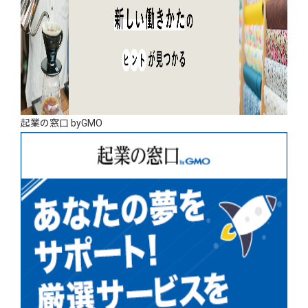
起業の窓口 byGMO