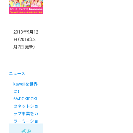
2013年9月12
日
（2018年2
月7日 更新）
ニュース
kawaiiを世界
に！
6%DOKIDOKI
のネットショ
ップ事業をカ
ラーミーショ
ップが共同運