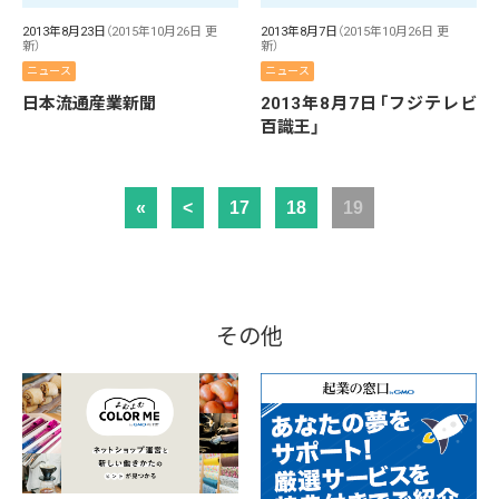
2013年8月23日
（2015年10月26日 更
2013年8月7日
（2015年10月26日 更
新）
新）
ニュース
ニュース
日本流通産業新聞
2013年8月7日「フジテレビ
百識王」
«
<
17
18
19
その他