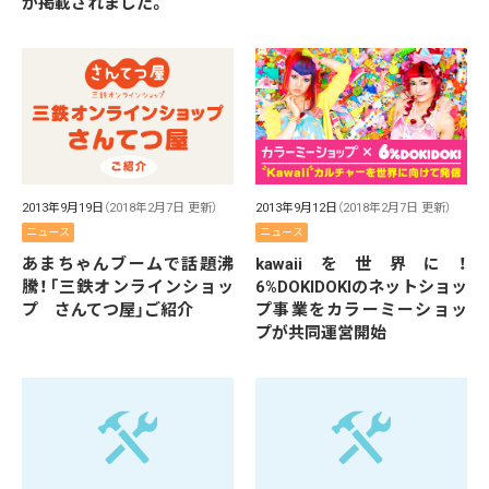
が掲載されました。
2013年9月19日
（2018年2月7日 更新）
2013年9月12日
（2018年2月7日 更新）
ニュース
ニュース
あまちゃんブームで話題沸
kawaiiを世界に！
騰！「三鉄オンラインショッ
6%DOKIDOKIのネットショッ
プ さんてつ屋」ご紹介
プ事業をカラーミーショッ
プが共同運営開始