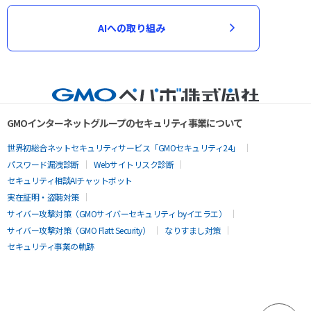
AIへの取り組み
GMOインターネットグループのセキュリティ事業について
世界初総合ネットセキュリティサービス「GMOセキュリティ24」
パスワード漏洩診断
Webサイトリスク診断
セキュリティ相談AIチャットボット
実在証明・盗聴対策
サイバー攻撃対策（GMOサイバーセキュリティ byイエラエ）
サイバー攻撃対策（GMO Flatt Security）
なりすまし対策
セキュリティ事業の軌跡