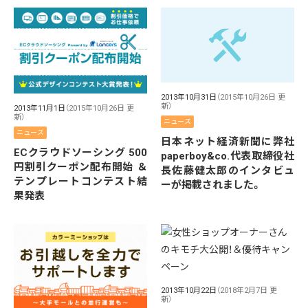
2013年10月31日
（2015年10月26日 更
新）
2013年11月1日
（2015年10月26日 更
新）
ニュース
ニュース
日本ネット経済新聞に弊社
ECクラウドソーシング 500
paperboy&co.代表取締役社
円割引クーポン配布開始 ＆
長佐藤健太郎のインタビュ
テンプレートコンテスト結
ーが掲載されました。
果発表
2013年10月22日
（2018年2月7日 更
新）