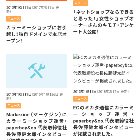
ニュース
2013年10月31日
（2017年9月6日 更
「ネットショップならできる
新）
と思った！」女性ショップオ
ニュース
ーナーさんのキモチ・アンケ
カラーミーショップにお引
ート大公開！
越し！独自ドメインで本店オ
ープン！
2013年10月1日
（2018年2月7日 更新）
2013年10月11日
（2015年10月26日 更
新）
ニュース
ニュース
ECのミカタ通信にカラーミ
ーショップ運営・
Markezine（マーケジン）に
paperboy&co.代表取締役社
カラーミーショップ運営・
長佐藤健太郎インタビュー
paperboy&co.代表取締役社
が掲載されました。
長佐藤健太郎インタビュー