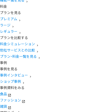
機能一覧を見る
料金
プランを見る
プレミアム
ラージ
レギュラー
プランを比較する
料金シミュレーション
他社サービスとの比較
プラン・料金一覧を見る
事例
事例を見る
事例インタビュー
ショップ事例
事例資料をみる
食品
ファッション
雑貨