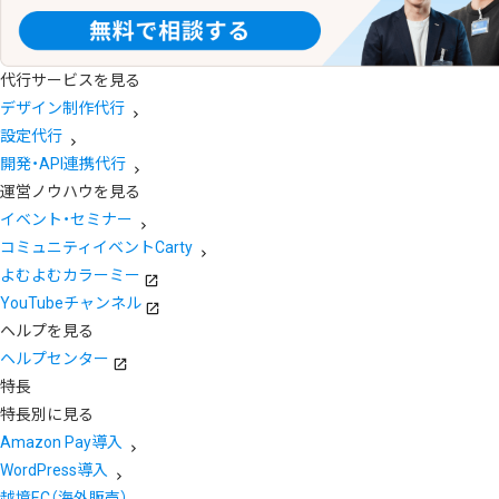
代行サービスを見る
デザイン制作代行
設定代行
開発・API連携代行
運営ノウハウを見る
イベント・セミナー
コミュニティイベントCarty
よむよむカラーミー
YouTubeチャンネル
ヘルプを見る
ヘルプセンター
特長
特長別に見る
Amazon Pay導入
WordPress導入
越境EC（海外販売）