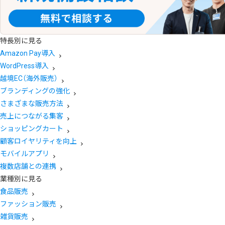
特長別に見る
Amazon Pay導入
WordPress導入
越境EC（海外販売）
ブランディングの強化
さまざまな販売方法
売上につながる集客
ショッピングカート
顧客ロイヤリティを向上
モバイルアプリ
複数店舗との連携
業種別に見る
食品販売
ファッション販売
雑貨販売