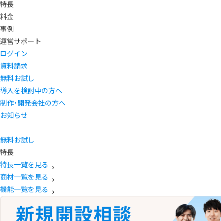
特長
料金
事例
運営サポート
ログイン
資料請求
無料お試し
導入を検討中の方へ
制作・開発会社の方へ
お知らせ
無料お試し
特長
特長一覧を見る
商材一覧を見る
機能一覧を見る