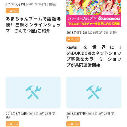
2013年9月19日
（2018年2月7日 更新）
ニュース
あまちゃんブームで話題沸
騰！「三鉄オンラインショッ
プ さんてつ屋」ご紹介
2013年9月12日
（2018年2月7日 更新）
ニュース
kawaiiを世界に！
6%DOKIDOKIのネットショッ
プ事業をカラーミーショッ
プが共同運営開始
2013年8月23日
（2015年10月26日 更
2013年8月7日
（2015年10月26日 更
新）
新）
ニュース
ニュース