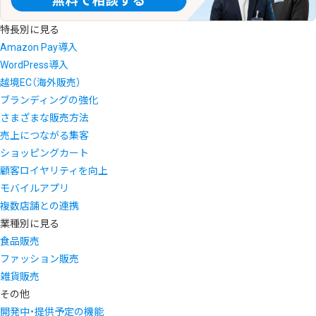
特長別に見る
Amazon Pay導入
WordPress導入
越境EC（海外販売）
ブランディングの強化
さまざまな販売方法
売上につながる集客
ショッピングカート
顧客ロイヤリティを向上
モバイルアプリ
複数店舗との連携
業種別に見る
食品販売
ファッション販売
雑貨販売
その他
開発中・提供予定の機能