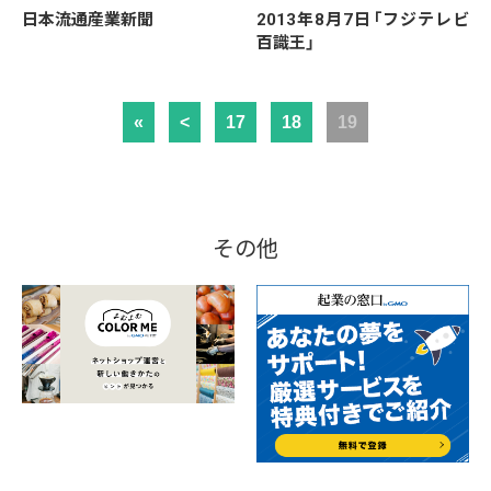
日本流通産業新聞
2013年8月7日「フジテレビ
百識王」
«
<
17
18
19
その他