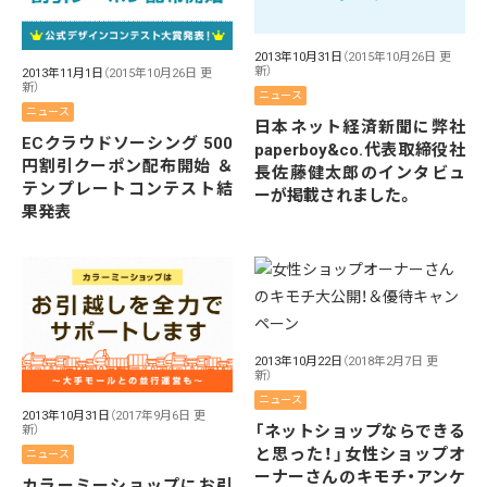
2013年10月31日
（2015年10月26日 更
新）
2013年11月1日
（2015年10月26日 更
新）
ニュース
ニュース
日本ネット経済新聞に弊社
ECクラウドソーシング 500
paperboy&co.代表取締役社
円割引クーポン配布開始 ＆
長佐藤健太郎のインタビュ
テンプレートコンテスト結
ーが掲載されました。
果発表
2013年10月22日
（2018年2月7日 更
新）
ニュース
2013年10月31日
（2017年9月6日 更
「ネットショップならできる
新）
と思った！」女性ショップオ
ニュース
ーナーさんのキモチ・アンケ
カラーミーショップにお引