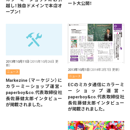
ート大公開！
越し！独自ドメインで本店オ
ープン！
2013年10月11日
（2015年10月26日 更
新）
2013年10月1日
（2018年2月7日 更新）
ニュース
ニュース
Markezine（マーケジン）に
ECのミカタ通信にカラーミ
カラーミーショップ運営・
ーショップ運営・
paperboy&co.代表取締役社
paperboy&co.代表取締役社
長佐藤健太郎インタビュー
長佐藤健太郎インタビュー
が掲載されました。
が掲載されました。