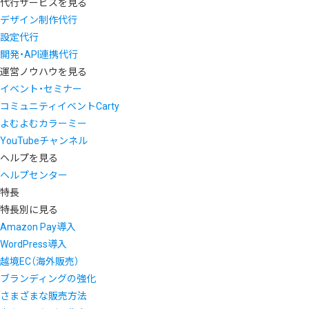
代行サービスを見る
デザイン制作代行
設定代行
開発・API連携代行
運営ノウハウを見る
イベント・セミナー
コミュニティイベントCarty
よむよむカラーミー
YouTubeチャンネル
ヘルプを見る
ヘルプセンター
特長
特長別に見る
Amazon Pay導入
WordPress導入
越境EC（海外販売）
ブランディングの強化
さまざまな販売方法