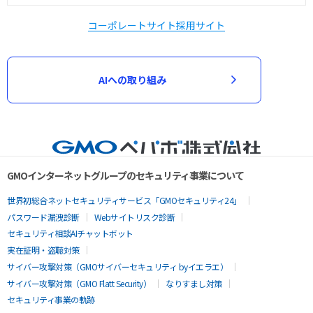
コーポレートサイト
採用サイト
AIへの取り組み
GMOインターネットグループのセキュリティ事業について
世界初総合ネットセキュリティサービス「GMOセキュリティ24」
パスワード漏洩診断
Webサイトリスク診断
セキュリティ相談AIチャットボット
実在証明・盗聴対策
サイバー攻撃対策（GMOサイバーセキュリティ byイエラエ）
サイバー攻撃対策（GMO Flatt Security）
なりすまし対策
セキュリティ事業の軌跡