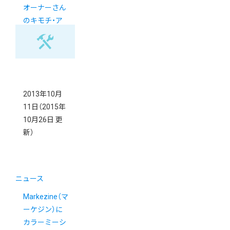
オーナーさん
のキモチ・ア
ンケート大公
開！
2013年10月
11日
（2015年
10月26日 更
新）
ニュース
Markezine（マ
ーケジン）に
カラーミーシ