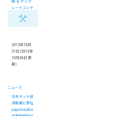
始 ＆ テンプ
レートコンテ
スト結果発表
2013年10月
31日
（2015年
10月26日 更
新）
ニュース
日本ネット経
済新聞に弊社
paperboy&co.