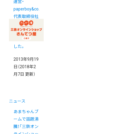
運営・
paperboy&co.
代表取締役社
長佐藤健太郎
インタビュー
が掲載されま
した。
2013年9月19
日
（2018年2
月7日 更新）
ニュース
あまちゃんブ
ームで話題沸
騰！「三鉄オン