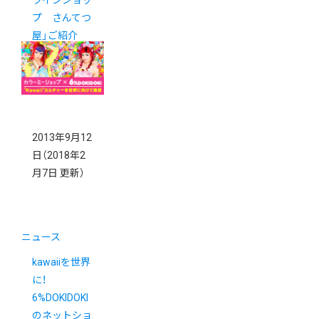
ラインショッ
プ さんてつ
屋」ご紹介
2013年9月12
日
（2018年2
月7日 更新）
ニュース
kawaiiを世界
に！
6%DOKIDOKI
のネットショ