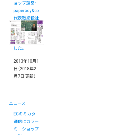
ョップ運営・
paperboy&co.
代表取締役社
長佐藤健太郎
インタビュー
が掲載されま
した。
2013年10月1
日
（2018年2
月7日 更新）
ニュース
ECのミカタ
通信にカラー
ミーショップ