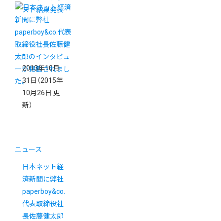
スト結果発表
2013年10月
31日
（2015年
10月26日 更
新）
ニュース
日本ネット経
済新聞に弊社
paperboy&co.
代表取締役社
長佐藤健太郎