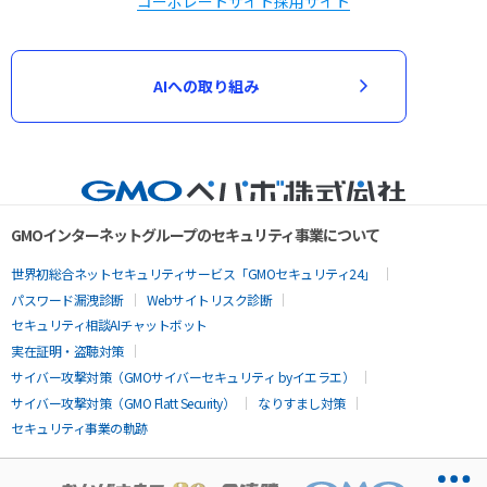
コーポレートサイト
採用サイト
AIへの取り組み
GMOインターネットグループのセキュリティ事業について
世界初総合ネットセキュリティサービス「GMOセキュリティ24」
パスワード漏洩診断
Webサイトリスク診断
セキュリティ相談AIチャットボット
実在証明・盗聴対策
サイバー攻撃対策（GMOサイバーセキュリティ byイエラエ）
サイバー攻撃対策（GMO Flatt Security）
なりすまし対策
セキュリティ事業の軌跡