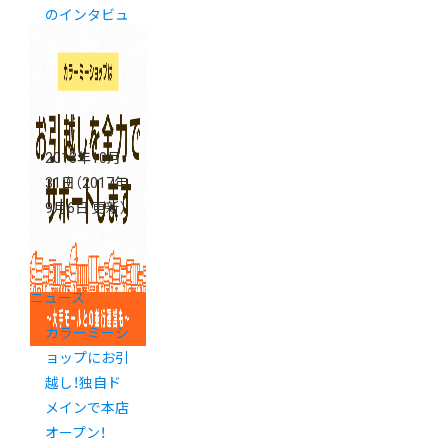
のインタビュ
ーが掲載され
ました。
2013年10月
31日
（2017年
9月6日 更新）
ニュース
カラーミーシ
ョップにお引
越し！独自ド
メインで本店
オープン！