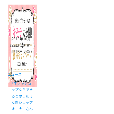
2013年10月
22日
（2018年
2月7日 更新）
ニュース
「ネットショ
ップならでき
ると思った！」
女性ショップ
オーナーさん