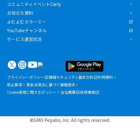
コミュニティイベントCarty
お役立ち資料
よむよむカラーミー
YouTubeチャンネル
サービス運営状況
プライバシーポリシー
情報セキュリティ基本方針
利用規約
禁止事項
資金決済法に基づく情報提供
Cookie使用に関するポリシー
会社概要
採用情報
©GMO Pepabo, Inc. All rights reserved.