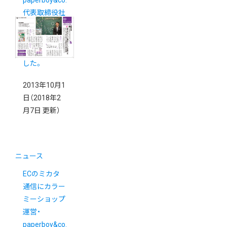
paperboy&co.
代表取締役社
長佐藤健太郎
インタビュー
が掲載されま
した。
2013年10月1
日
（2018年2
月7日 更新）
ニュース
ECのミカタ
通信にカラー
ミーショップ
運営・
paperboy&co.