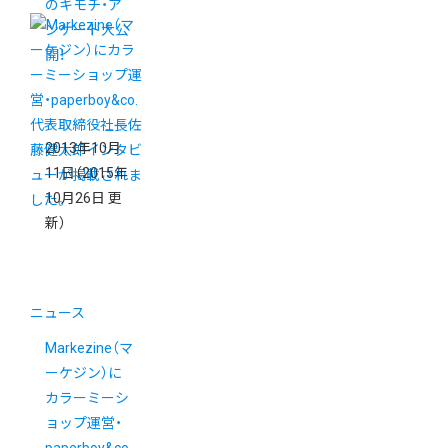
のキモチ・ア
ンケート大公
開！
2013年10月
11日
（2015年
10月26日 更
新）
ニュース
Markezine（マ
ーケジン）に
カラーミーシ
ョップ運営・