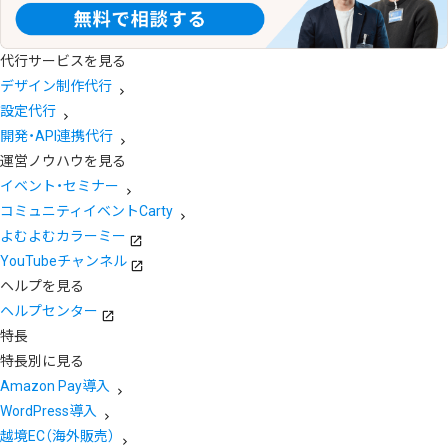
代行サービスを見る
デザイン制作代行
設定代行
開発・API連携代行
運営ノウハウを見る
イベント・セミナー
コミュニティイベントCarty
よむよむカラーミー
YouTubeチャンネル
ヘルプを見る
ヘルプセンター
特長
特長別に見る
Amazon Pay導入
WordPress導入
越境EC（海外販売）