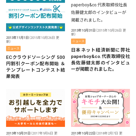
2013年10月31日
（2015年10月26日 更
新）
2013年11月1日
（2015年10月26日 更
ニュース
新）
ニュース
日本ネット経済新聞に弊社
paperboy&co.代表取締役社
ECクラウドソーシング 500
長佐藤健太郎のインタビュ
円割引クーポン配布開始 ＆
ーが掲載されました。
テンプレートコンテスト結
果発表
2013年10月31日
（2017年9月6日 更
2013年10月22日
（2018年2月7日 更