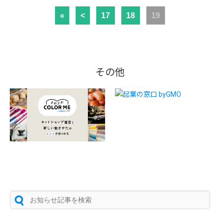
«
<
17
18
19
その他