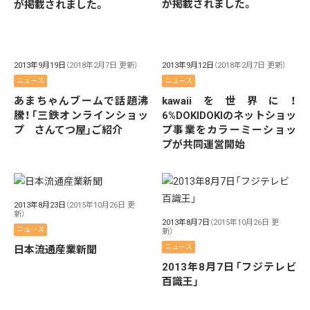
が掲載されました。
が掲載されました。
2013年9月19日
（2018年2月7日 更新）
2013年9月12日
（2018年2月7日 更新）
ニュース
ニュース
あまちゃんブームで話題沸
kawaiiを世界に！
騰！「三鉄オンラインショッ
6%DOKIDOKIのネットショッ
プ さんてつ屋」ご紹介
プ事業をカラーミーショッ
プが共同運営開始
2013年8月23日
（2015年10月26日 更
新）
2013年8月7日
（2015年10月26日 更
ニュース
新）
ニュース
日本流通産業新聞
2013年8月7日「フジテレビ
百識王」