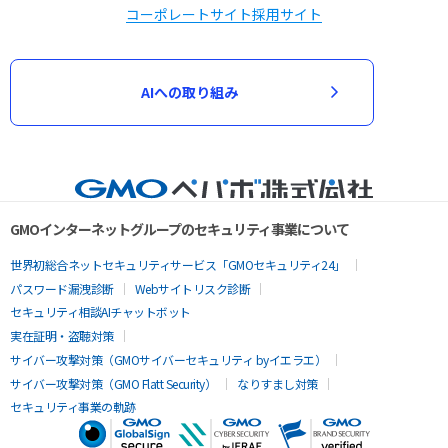
コーポレートサイト
採用サイト
AIへの取り組み
GMOインターネットグループのセキュリティ事業について
世界初総合ネットセキュリティサービス「GMOセキュリティ24」
パスワード漏洩診断
Webサイトリスク診断
セキュリティ相談AIチャットボット
実在証明・盗聴対策
サイバー攻撃対策（GMOサイバーセキュリティ byイエラエ）
サイバー攻撃対策（GMO Flatt Security）
なりすまし対策
セキュリティ事業の軌跡