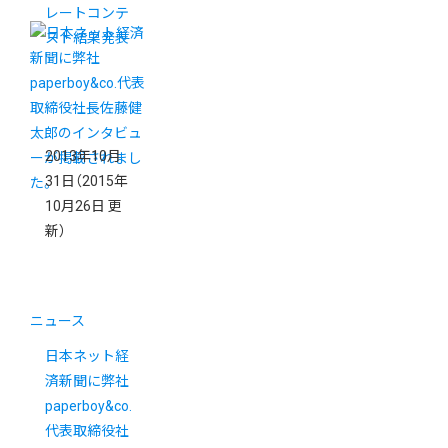
レートコンテ
スト結果発表
2013年10月
31日
（2015年
10月26日 更
新）
ニュース
日本ネット経
済新聞に弊社
paperboy&co.
代表取締役社