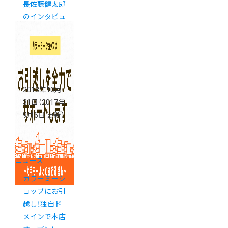
長佐藤健太郎
のインタビュ
ーが掲載され
ました。
2013年10月
31日
（2017年
9月6日 更新）
ニュース
カラーミーシ
ョップにお引
越し！独自ド
メインで本店