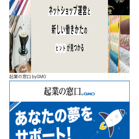
起業の窓口 byGMO