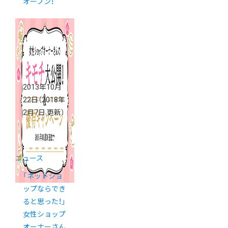
オープン！
2013年10月
22日
（2018年
2月7日 更新）
ニュース
「ネットショ
ップならでき
ると思った！」
女性ショップ
オーナーさん