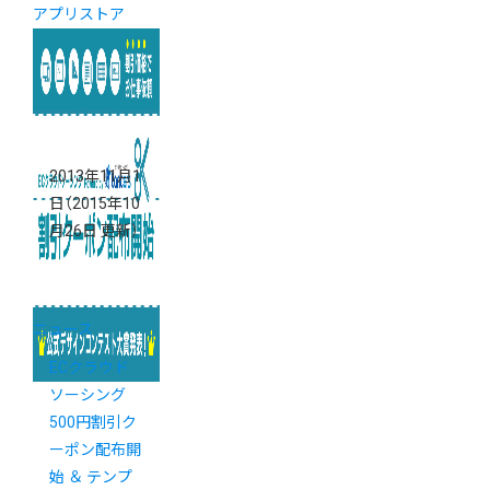
アプリストア
2013年11月1
日
（2015年10
月26日 更新）
ニュース
ECクラウド
ソーシング
500円割引ク
ーポン配布開
始 ＆ テンプ