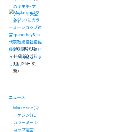
のキモチ・ア
ンケート大公
開！
2013年10月
11日
（2015年
10月26日 更
新）
ニュース
Markezine（マ
ーケジン）に
カラーミーシ
ョップ運営・