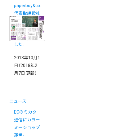
paperboy&co.
代表取締役社
長佐藤健太郎
インタビュー
が掲載されま
した。
2013年10月1
日
（2018年2
月7日 更新）
ニュース
ECのミカタ
通信にカラー
ミーショップ
運営・