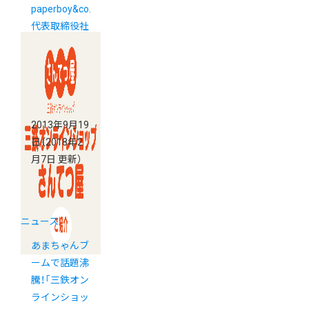
paperboy&co.
代表取締役社
長佐藤健太郎
インタビュー
が掲載されま
した。
2013年9月19
日
（2018年2
月7日 更新）
ニュース
あまちゃんブ
ームで話題沸
騰！「三鉄オン
ラインショッ