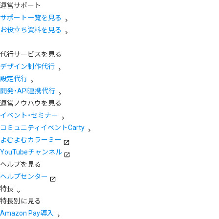
運営サポート
サポート一覧を見る
お役立ち資料を見る
代行サービスを見る
デザイン制作代行
設定代行
開発・API連携代行
運営ノウハウを見る
イベント・セミナー
コミュニティイベントCarty
よむよむカラーミー
YouTubeチャンネル
ヘルプを見る
ヘルプセンター
特長
特長別に見る
Amazon Pay導入