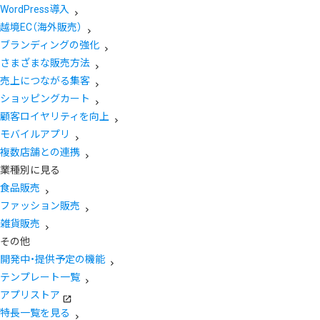
WordPress導入
越境EC（海外販売）
ブランディングの強化
さまざまな販売方法
売上につながる集客
ショッピングカート
顧客ロイヤリティを向上
モバイルアプリ
複数店舗との連携
業種別に見る
食品販売
ファッション販売
雑貨販売
その他
開発中・提供予定の機能
テンプレート一覧
アプリストア
特長一覧を見る