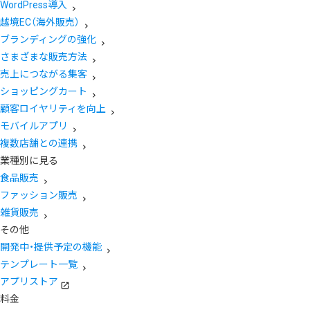
WordPress導入
越境EC（海外販売）
ブランディングの強化
さまざまな販売方法
売上につながる集客
ショッピングカート
顧客ロイヤリティを向上
モバイルアプリ
複数店舗との連携
業種別に見る
食品販売
ファッション販売
雑貨販売
その他
開発中・提供予定の機能
テンプレート一覧
アプリストア
料金