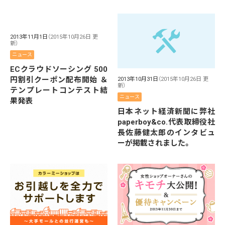
2013年11月1日
（2015年10月26日 更
新）
ニュース
ECクラウドソーシング 500
円割引クーポン配布開始 ＆
2013年10月31日
（2015年10月26日 更
新）
テンプレートコンテスト結
ニュース
果発表
日本ネット経済新聞に弊社
paperboy&co.代表取締役社
長佐藤健太郎のインタビュ
ーが掲載されました。