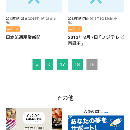
2013年8月23日
（2015年10月26日 更
2013年8月7日
（2015年10月26日 更
新）
新）
ニュース
ニュース
日本流通産業新聞
2013年8月7日「フジテレビ
百識王」
«
<
17
18
19
その他