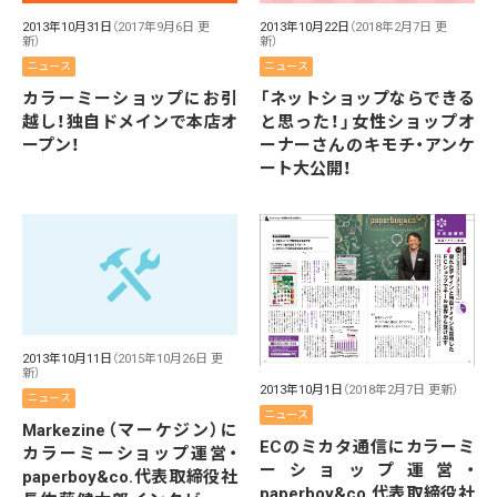
2013年10月31日
（2017年9月6日 更
2013年10月22日
（2018年2月7日 更
新）
新）
ニュース
ニュース
カラーミーショップにお引
「ネットショップならできる
越し！独自ドメインで本店オ
と思った！」女性ショップオ
ープン！
ーナーさんのキモチ・アンケ
ート大公開！
2013年10月11日
（2015年10月26日 更
新）
2013年10月1日
（2018年2月7日 更新）
ニュース
ニュース
Markezine（マーケジン）に
ECのミカタ通信にカラーミ
カラーミーショップ運営・
ーショップ運営・
paperboy&co.代表取締役社
paperboy&co.代表取締役社