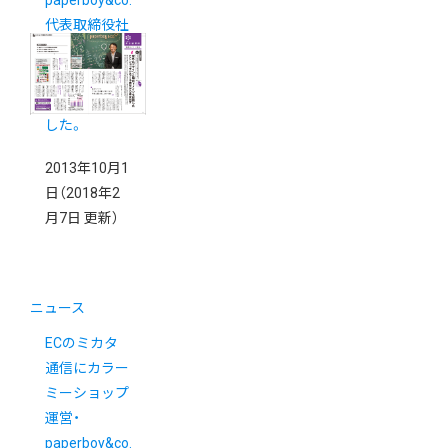
paperboy&co.
代表取締役社
長佐藤健太郎
インタビュー
が掲載されま
した。
2013年10月1
日
（2018年2
月7日 更新）
ニュース
ECのミカタ
通信にカラー
ミーショップ
運営・
paperboy&co.