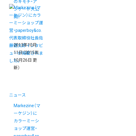
のキモチ・ア
ンケート大公
開！
2013年10月
11日
（2015年
10月26日 更
新）
ニュース
Markezine（マ
ーケジン）に
カラーミーシ
ョップ運営・