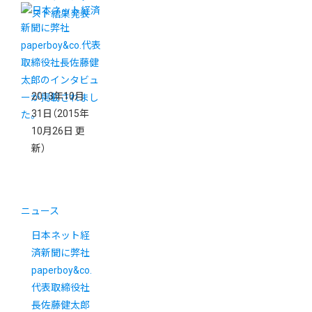
スト結果発表
2013年10月
31日
（2015年
10月26日 更
新）
ニュース
日本ネット経
済新聞に弊社
paperboy&co.
代表取締役社
長佐藤健太郎