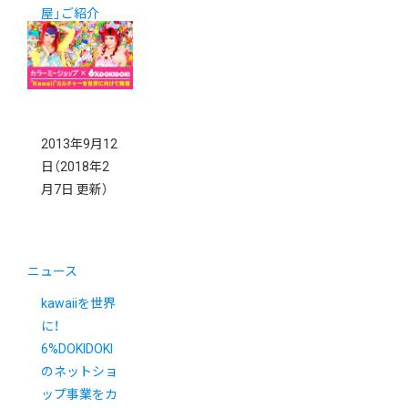
屋」ご紹介
2013年9月12
日
（2018年2
月7日 更新）
ニュース
kawaiiを世界
に！
6%DOKIDOKI
のネットショ
ップ事業をカ