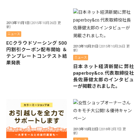
2013年11月1日
（2015年10月26日 更
新）
ニュース
ECクラウドソーシング 500
2013年10月31日
（2015年10月26日 更
円割引クーポン配布開始 ＆
新）
テンプレートコンテスト結
ニュース
果発表
日本ネット経済新聞に弊社
paperboy&co.代表取締役社
長佐藤健太郎のインタビュ
ーが掲載されました。
2013年10月22日
（2018年2月7日 更
新）