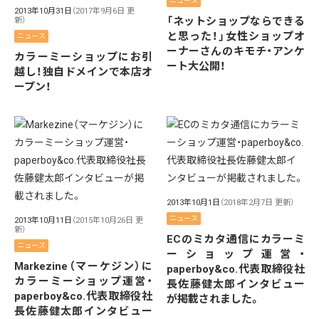
ニュース
2013年10月31日
（2017年9月6日 更
「ネットショップならできる
新）
と思った！」女性ショップオ
ニュース
ーナーさんのキモチ・アンケ
カラーミーショップにお引
ート大公開！
越し！独自ドメインで本店オ
ープン！
2013年10月1日
（2018年2月7日 更新）
ニュース
2013年10月11日
（2015年10月26日 更
新）
ECのミカタ通信にカラーミ
ニュース
ーショップ運営・
Markezine（マーケジン）に
paperboy&co.代表取締役社
カラーミーショップ運営・
長佐藤健太郎インタビュー
paperboy&co.代表取締役社
が掲載されました。
長佐藤健太郎インタビュー