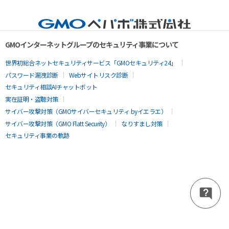
GMOインターネットグループのセキュリティ事業について
世界初総合ネットセキュリティサービス「GMOセキュリティ24」
パスワード漏洩診断
Webサイトリスク診断
セキュリティ相談AIチャットボット
実在証明・盗聴対策
サイバー攻撃対策（GMOサイバーセキュリティ byイエラエ）
サイバー攻撃対策（GMO Flatt Security）
なりすまし対策
セキュリティ事業の軌跡