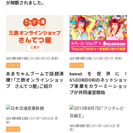
が掲載されました。
2013年9月19日
（2018年2月7日 更新）
2013年9月12日
（2018年2月7日 更新）
ニュース
ニュース
あまちゃんブームで話題沸
kawaiiを世界に！
騰！「三鉄オンラインショッ
6%DOKIDOKIのネットショッ
プ さんてつ屋」ご紹介
プ事業をカラーミーショッ
プが共同運営開始
2013年8月23日
（2015年10月26日 更
新）
2013年8月7日
（2015年10月26日 更
ニュース
新）