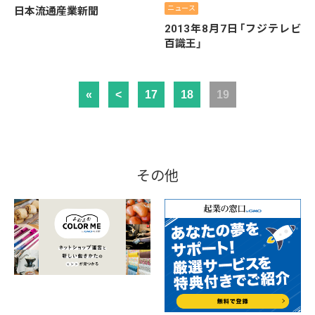
ニュース
日本流通産業新聞
2013年8月7日「フジテレビ
百識王」
«
<
17
18
19
その他