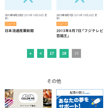
2013年8月23日
（2015年10月26日 更
2013年8月7日
（2015年10月26日 更
新）
新）
ニュース
ニュース
日本流通産業新聞
2013年8月7日「フジテレビ
百識王」
«
<
17
18
19
その他