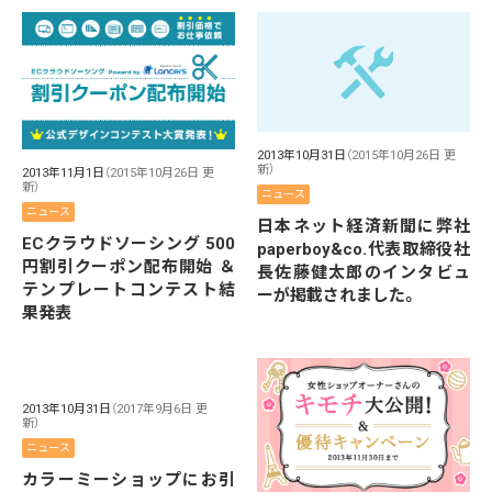
2013年10月31日
（2015年10月26日 更
新）
2013年11月1日
（2015年10月26日 更
新）
ニュース
ニュース
日本ネット経済新聞に弊社
ECクラウドソーシング 500
paperboy&co.代表取締役社
円割引クーポン配布開始 ＆
長佐藤健太郎のインタビュ
テンプレートコンテスト結
ーが掲載されました。
果発表
2013年10月31日
（2017年9月6日 更
新）
ニュース
カラーミーショップにお引