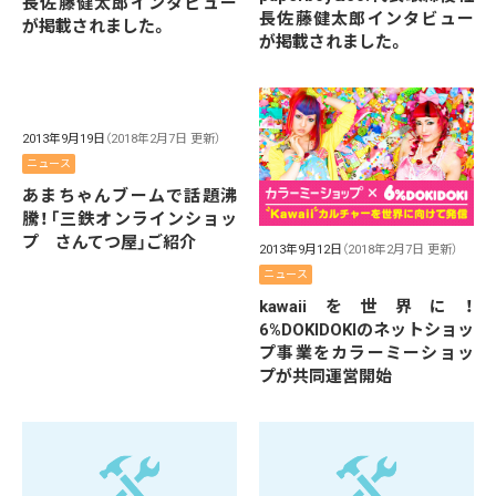
長佐藤健太郎インタビュー
長佐藤健太郎インタビュー
が掲載されました。
が掲載されました。
2013年9月19日
（2018年2月7日 更新）
ニュース
あまちゃんブームで話題沸
騰！「三鉄オンラインショッ
プ さんてつ屋」ご紹介
2013年9月12日
（2018年2月7日 更新）
ニュース
kawaiiを世界に！
6%DOKIDOKIのネットショッ
プ事業をカラーミーショッ
プが共同運営開始