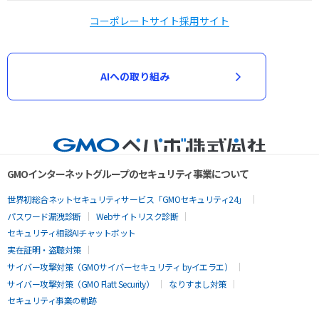
コーポレートサイト
採用サイト
AIへの取り組み
GMOインターネットグループのセキュリティ事業について
世界初総合ネットセキュリティサービス「GMOセキュリティ24」
パスワード漏洩診断
Webサイトリスク診断
セキュリティ相談AIチャットボット
実在証明・盗聴対策
サイバー攻撃対策（GMOサイバーセキュリティ byイエラエ）
サイバー攻撃対策（GMO Flatt Security）
なりすまし対策
セキュリティ事業の軌跡