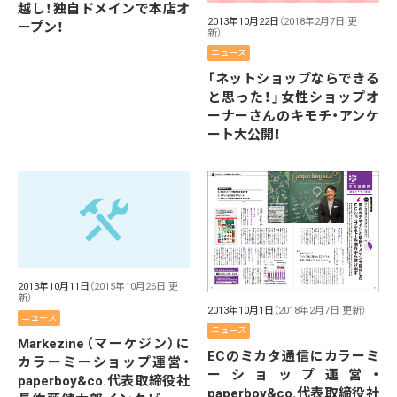
越し！独自ドメインで本店オ
2013年10月22日
（2018年2月7日 更
ープン！
新）
ニュース
「ネットショップならできる
と思った！」女性ショップオ
ーナーさんのキモチ・アンケ
ート大公開！
2013年10月11日
（2015年10月26日 更
新）
2013年10月1日
（2018年2月7日 更新）
ニュース
ニュース
Markezine（マーケジン）に
ECのミカタ通信にカラーミ
カラーミーショップ運営・
ーショップ運営・
paperboy&co.代表取締役社
paperboy&co.代表取締役社