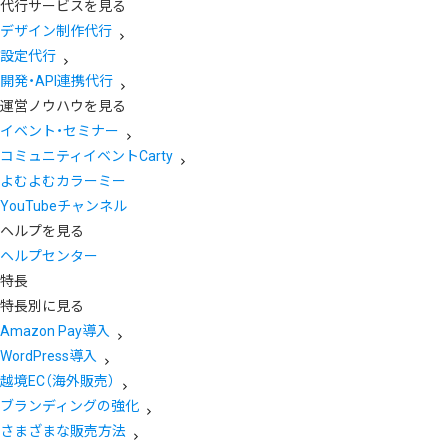
代行サービスを見る
デザイン制作代行
設定代行
開発・API連携代行
運営ノウハウを見る
イベント・セミナー
コミュニティイベントCarty
よむよむカラーミー
YouTubeチャンネル
ヘルプを見る
ヘルプセンター
特長
特長別に見る
Amazon Pay導入
WordPress導入
越境EC（海外販売）
ブランディングの強化
さまざまな販売方法