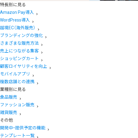
特長別に見る
Amazon Pay導入
WordPress導入
越境EC（海外販売）
ブランディングの強化
さまざまな販売方法
売上につながる集客
ショッピングカート
顧客ロイヤリティを向上
モバイルアプリ
複数店舗との連携
業種別に見る
食品販売
ファッション販売
雑貨販売
その他
開発中・提供予定の機能
テンプレート一覧