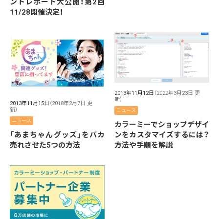
ントレポート大公開！第2回
11/28開催決定！
2013年11月12日
（2022年3月23日 更
新）
2013年11月15日
（2018年2月7日 更
新）
ニュース
ニュース
カラーミーでショップデザイ
「あまちゃんグッズ」をバカ
ンをカスタマイズするには？
売れさせた5つの方法
方法や手順を解説