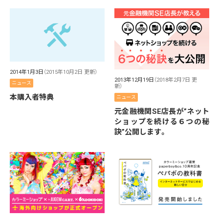
2014年1月3日
（2015年10月2日 更新）
2013年12月19日
（2018年2月7日 更
ニュース
新）
本購入者特典
ニュース
元金融機関SE店長が”ネット
ショップを続ける６つの秘
訣”公開します。