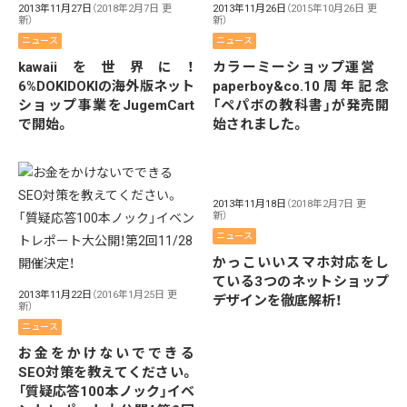
2013年11月27日
（2018年2月7日 更
2013年11月26日
（2015年10月26日 更
新）
新）
ニュース
ニュース
kawaiiを世界に！
カラーミーショップ運営
6%DOKIDOKIの海外版ネット
paperboy&co.10周年記念
ショップ事業をJugemCart
「ペパボの教科書」が発売開
で開始。
始されました。
2013年11月18日
（2018年2月7日 更
新）
ニュース
かっこいいスマホ対応をし
ている3つのネットショップ
2013年11月22日
（2016年1月25日 更
デザインを徹底解析！
新）
ニュース
お金をかけないでできる
SEO対策を教えてください。
「質疑応答100本ノック」イベ