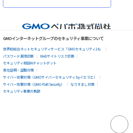
GMOインターネットグループのセキュリティ事業について
世界初総合ネットセキュリティサービス「GMOセキュリティ24」
パスワード漏洩診断
Webサイトリスク診断
セキュリティ相談AIチャットボット
実在証明・盗聴対策
サイバー攻撃対策（GMOサイバーセキュリティ byイエラエ）
サイバー攻撃対策（GMO Flatt Security）
なりすまし対策
セキュリティ事業の軌跡