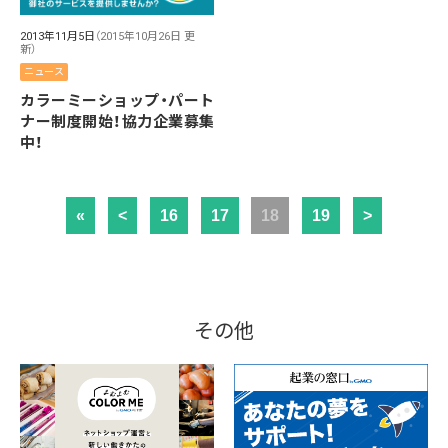
2013年11月5日
（2015年10月26日 更
新）
ニュース
カラーミーショップ・パート
ナー制度開始！協力企業募集
中！
«
<
16
17
18
19
>
その他