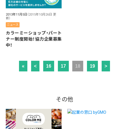
2013年11月5日
（2015年10月26日 更
新）
ニュース
カラーミーショップ・パート
ナー制度開始！協力企業募集
中！
«
<
16
17
18
19
>
その他