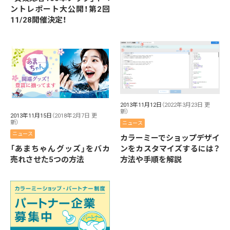
ントレポート大公開！第2回
11/28開催決定！
2013年11月12日
（2022年3月23日 更
新）
2013年11月15日
（2018年2月7日 更
新）
ニュース
ニュース
カラーミーでショップデザイ
「あまちゃんグッズ」をバカ
ンをカスタマイズするには？
売れさせた5つの方法
方法や手順を解説