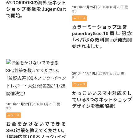
6%DOKIDOKIの海外版ネット
2013年11月26日
（2015年10月26日 更
ショップ事業をJugemCart
新）
で開始。
ニュース
カラーミーショップ運営
paperboy&co.10周年記念
「ペパボの教科書」が発売開
始されました。
2013年11月18日
（2018年2月7日 更
新）
ニュース
かっこいいスマホ対応をし
ている3つのネットショップ
2013年11月22日
（2016年1月25日 更
デザインを徹底解析！
新）
ニュース
お金をかけないでできる
SEO対策を教えてください。
「質疑応答100本ノック」イベ