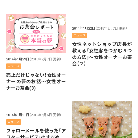
2014年1月22日
（2018年2月7日 更新）
ニュース
女性ネットショップ店長が
教える「女性客をつかむ５つ
の方法」～女性オーナーお茶
2014年1月29日
（2018年2月7日 更新）
会（２）
ニュース
売上だけじゃない！女性オー
ナーの夢のお話～女性オー
ナーお茶会(3)
2014年1月21日
（2019年8月6日 更新）
ニュース
フォローメールを使った「ア
フターサービス」のすすめ