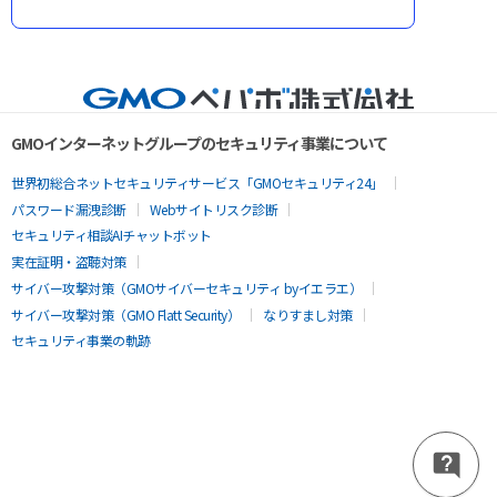
GMOインターネットグループのセキュリティ事業について
世界初総合ネットセキュリティサービス「GMOセキュリティ24」
パスワード漏洩診断
Webサイトリスク診断
セキュリティ相談AIチャットボット
実在証明・盗聴対策
サイバー攻撃対策（GMOサイバーセキュリティ byイエラエ）
サイバー攻撃対策（GMO Flatt Security）
なりすまし対策
セキュリティ事業の軌跡