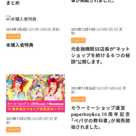
事が掲載されました。
まとめ
2014年1月3日
（2015年10月2日 更新）
2013年12月19日
（2018年2月7日 更
新）
ニュース
ニュース
本購入者特典
元金融機関SE店長が”ネット
ショップを続ける６つの秘
訣”公開します。
2013年11月26日
（2015年10月26日 更
新）
ニュース
カラーミーショップ運営
paperboy&co.10周年記念
2013年11月27日
（2018年2月7日 更
「ペパボの教科書」が発売開
新）
始されました。
ニュース