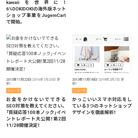
kawaiiを世界に！
6%DOKIDOKIの海外版ネット
ショップ事業をJugemCart
で開始。
2013年11月18日
（2018年2月7日 更
2013年11月22日
（2016年1月25日 更
新）
新）
ニュース
ニュース
かっこいいスマホ対応をし
お金をかけないでできる
ている3つのネットショップ
SEO対策を教えてください。
デザインを徹底解析！
「質疑応答100本ノック」イベ
ントレポート大公開！第2回
11/28開催決定！