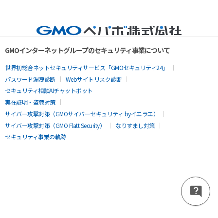
GMOインターネットグループのセキュリティ事業について
世界初総合ネットセキュリティサービス「GMOセキュリティ24」
パスワード漏洩診断
Webサイトリスク診断
セキュリティ相談AIチャットボット
実在証明・盗聴対策
サイバー攻撃対策（GMOサイバーセキュリティ byイエラエ）
サイバー攻撃対策（GMO Flatt Security）
なりすまし対策
セキュリティ事業の軌跡