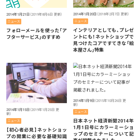
2014年1月20日
（2018年2月7日 更新）
2014年1月21日
（2019年8月6日 更新）
ニュース
ニュース
インテリアとしても、プレゼ
フォローメールを使った「ア
ントにも！ネットショップで
フターサービス」のすすめ
見つけたコアですてきな「絵
本屋さん」特集
2014年1月9日
（2015年10月26日 更
新）
2014年1月15日
（2019年1月25日 更
ニュース
新）
日本ネット経済新聞2014年
ニュース
1月1日号にカラーミーショ
【初心者必見】ネットショッ
ップのセミナーについて記
プの開業に必要な基礎知識