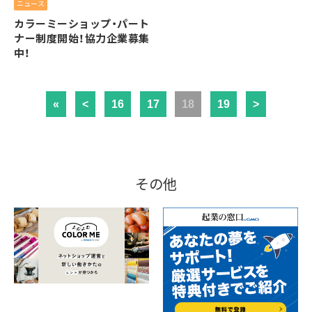
ニュース
カラーミーショップ・パート
ナー制度開始！協力企業募集
中！
«
<
16
17
18
19
>
その他